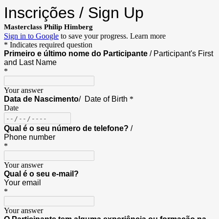
Inscrições / Sign Up
Masterclass Philip Himberg
Sign in to Google
to save your progress.
Learn more
* Indicates required question
Primeiro e último nome do Participante
/ Participant's First
and Last Name
*
Your answer
Data de Nascimento
/ Date of Birth
*
Date
Qual é o seu número de telefone?
/
Phone number
*
Your answer
Qual é o seu e-mail?
Your email
*
Your answer