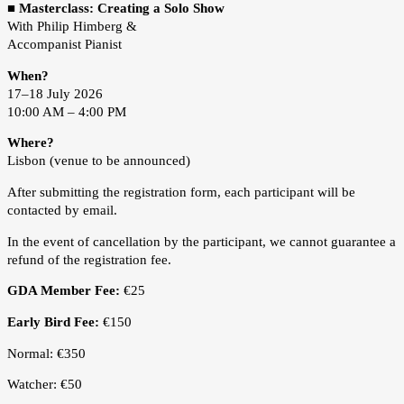
■
Masterclass: Creating a Solo Show
With Philip Himberg &
Accompanist Pianist
When?
17–18 July 2026
10:00 AM – 4:00 PM
Where?
Lisbon (venue to be announced)
After submitting the registration form, each participant will be
contacted by email.
In the event of cancellation by the participant, we cannot guarantee a
refund of the registration fee.
GDA Member Fee:
€25
Early Bird Fee:
€150
Normal: €350
Watcher: €50