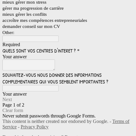
mieux gérer mon stress
gérer ma progression de carrière
mieux gérer les conflits
accroître mes compétences entrepreneuriales
demander conseil sur mon CV
Other:
Required
QUELS SONT VOS CENTRES D'INTERET ?
*
Your answer
SOUHAITEZ-VOUS NOUS DONNER DES INFORMATIONS
COMPLEMENTAIRES QUI VOUS SEMBLENT IMPORTANTES ?
Your answer
Next
Page 1 of 2
Clear form
Never submit passwords through Google Forms.
This content is neither created nor endorsed by Google. -
Terms of
Service
-
Privacy Policy