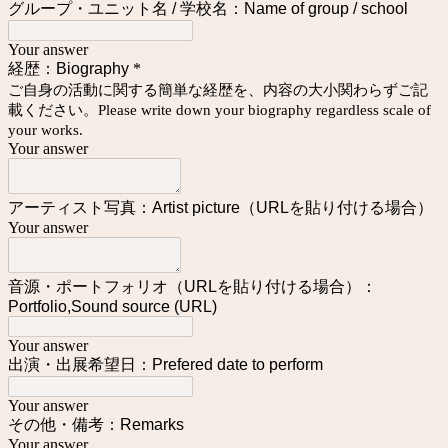
グループ・ユニット名 / 学校名：Name of group / school
Your answer
経歴：Biography
*
ご自身の活動に関する簡単な経歴を、内容の大小関わらずご記
載ください。Please write down your biography regardless scale of
your works.
Your answer
アーティスト写真：Artist picture（URLを貼り付ける場合）
Your answer
音源・ポートフォリオ（URLを貼り付ける場合）：
Portfolio,Sound source (URL)
Your answer
出演・出展希望日：Prefered date to perform
Your answer
その他・備考：Remarks
Your answer