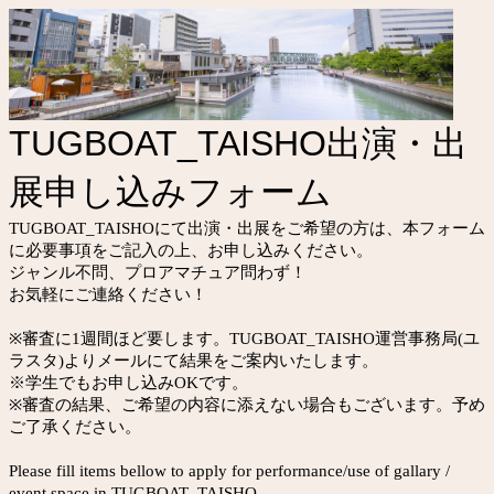
TUGBOAT_TAISHO出演・出
展申し込みフォーム
TUGBOAT_TAISHOにて出演・出展をご希望の方は、本フォーム
に必要事項をご記入の上、お申し込みください。
ジャンル不問、プロアマチュア問わず！
お気軽にご連絡ください！
※審査に1週間ほど要します。TUGBOAT_TAISHO運営事務局(ユ
ラスタ
)よりメールにて結果をご案内いたします。
※学生でもお申し込みOKです。
※審査の結果、ご希望の内容に添えない場合もございます。予め
ご了承ください。
Please fill items bellow to apply for performance/use of gallary /
event space in TUGBOAT_TAISHO.