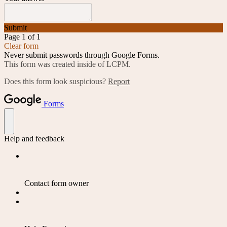
Submit
Page 1 of 1
Clear form
Never submit passwords through Google Forms.
This form was created inside of LCPM.
Does this form look suspicious?
Report
Forms
Help and feedback
Contact form owner