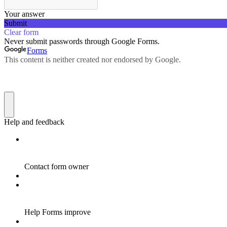
Your answer
Submit
Clear form
Never submit passwords through Google Forms.
Forms
This content is neither created nor endorsed by Google.
Help and feedback
Contact form owner
Help Forms improve