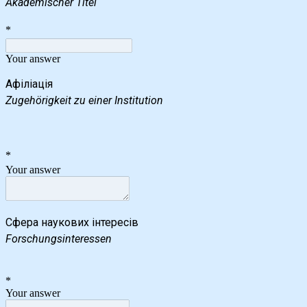
Akademischer Titel
*
Your answer
Zugehörigkeit zu einer Institution
*
Your answer
Сфера наукових інтересів
Forschungsinteressen
*
Your answer