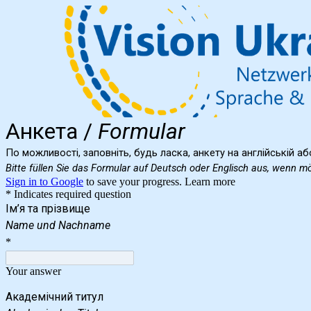
Анкета /
Formular
По можливості, заповніть, будь ласка, анкету на англійській аб
Bitte füllen Sie das Formular auf Deutsch oder Englisch aus, wenn mö
Sign in to Google
to save your progress.
Learn more
* Indicates required question
Ім’я та прізвище
Name und Nachname
*
Your answer
Академічний титул