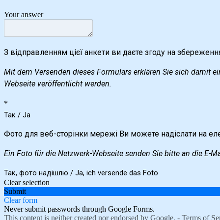
Your answer
З відправленням цієї анкети ви даєте згоду на збереженн
Mit dem Versenden dieses Formulars erklären Sie sich damit ei
Webseite veröffentlicht werden.
*
Так / Ja
Фото для веб-сторінки мережі Ви можете надіслати на е
Ein Foto für die Netzwerk-Webseite senden Sie bitte an die E-M
Так, фото надішлю / Ja, ich versende das Foto
Clear selection
Submit
Clear form
Never submit passwords through Google Forms.
This content is neither created nor endorsed by Google. -
Terms of Se