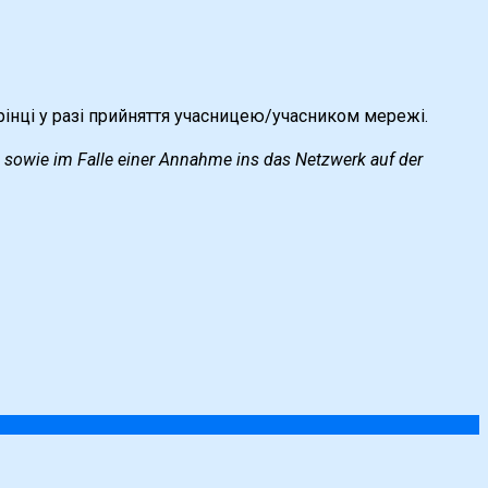
орінці у разі прийняття учасницею/учасником мережі.
, sowie im Falle einer Annahme ins das Netzwerk auf der