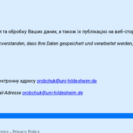
я та обробку Ваших даних, а також їх публікацію на веб-ст
nverstanden, dass Ihre Daten gespeichert und verarbeitet werden
лектронну адресу
orobchuk@uni-hildesheim.de
ail-Adresse
orobchuk@uni-hildesheim.de
rvice
-
Privacy Policy