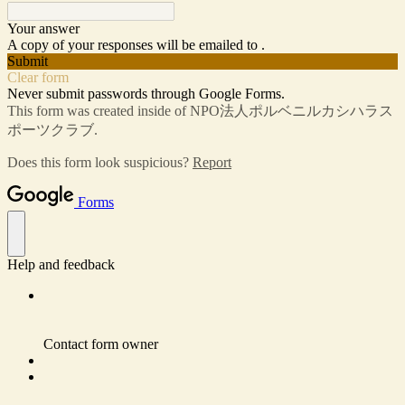
Your answer
A copy of your responses will be emailed to .
Submit
Clear form
Never submit passwords through Google Forms.
This form was created inside of NPO法人ポルベニルカシハラス
ポーツクラブ.
Does this form look suspicious?
Report
Forms
Help and feedback
Contact form owner