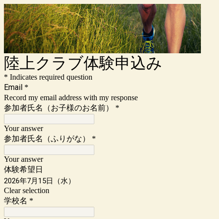
陸上クラブ体験申込み
* Indicates required question
Email
*
Record my email address with my response
参加者氏名（お子様のお名前）
*
Your answer
参加者氏名（ふりがな）
*
Your answer
体験希望日
2026年7月15日（水）
Clear selection
学校名
*