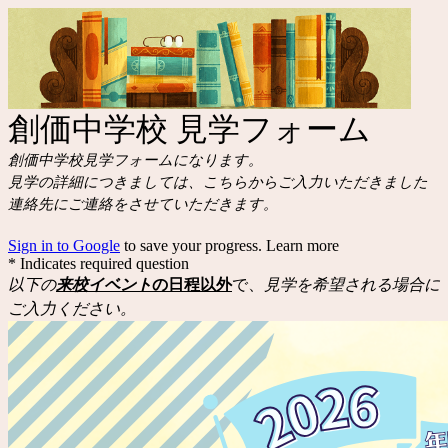
創価中学校 見学フォーム
創価中学校見学フォームになります。
見学の詳細につきましては、こちらからご入力いただきました
連絡先にご連絡をさせていただきます。
Sign in to Google
to save your progress.
Learn more
* Indicates required question
以下の
来校イベント
の日程以外
で、
見学を希望される場合に
ご入力ください。