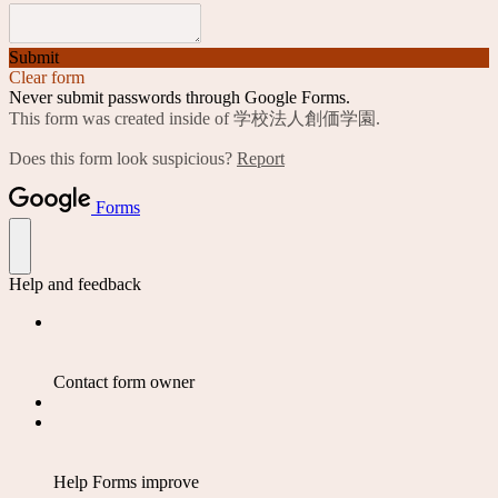
Submit
Clear form
Never submit passwords through Google Forms.
This form was created inside of 学校法人創価学園.
Does this form look suspicious?
Report
Forms
Help and feedback
Contact form owner
Help Forms improve