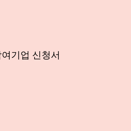
 참여기업 신청서