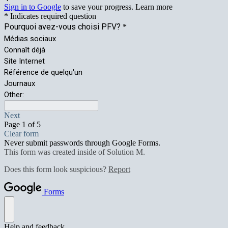
Sign in to Google
to save your progress.
Learn more
* Indicates required question
Pourquoi avez-vous choisi PFV?
*
Médias sociaux
Connaît déjà
Site Internet
Référence de quelqu'un
Journaux
Other:
Next
Page 1 of 5
Clear form
Never submit passwords through Google Forms.
This form was created inside of Solution M.
Does this form look suspicious?
Report
Forms
Help and feedback