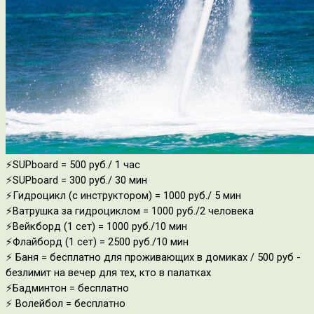
⚡️SUPboard = 500 руб./ 1 час
⚡️SUPboard = 300 руб./ 30 мин
⚡️Гидроцикл (с инструктором) = 1000 руб./ 5 мин
⚡️Ватрушка за гидроциклом = 1000 руб./2 человека
⚡️Вейкборд (1 сет) = 1000 руб./10 мин
⚡️Флайборд (1 сет) = 2500 руб./10 мин
⚡️ Баня = бесплатно для проживающих в домиках / 500 руб -
безлимит на вечер для тех, кто в палатках
⚡️Бадминтон = бесплатно
⚡️ Волейбол = бесплатно