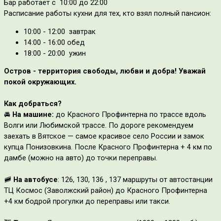
Бар работает с 10:00 до 22:00
Расписание работы кухни для тех, кто взял полный пансион:
10:00 - 12:00 завтрак
14:00 - 16:00 обед
18:00 - 20:00 ужин
Остров - территория свободы, любви и добра! Уважай
покой окружающих.
Как добраться?
🚘
На машине:
до Красного Профинтерна по трассе вдоль
Волги или Любимской трассе. По дороге рекомендуем
заехать в Вятское — самое красивое село России и замок
купца Понизовкина. После Красного Профинтерна + 4 км по
дамбе (можно на авто) до точки переправы.
🚞
На автобусе
: 126, 130, 136 , 137 маршруты от автостанции
ТЦ Космос (Заволжский район) до Красного Профинтерна
+4 км бодрой прогулки до переправы или такси.
⠀