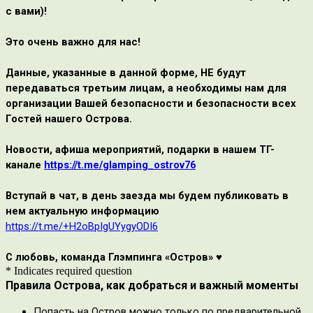
с вами)!
Это очень важно для нас!
Данные, указанные в данной форме, НЕ будут
передаваться третьим лицам, а необходимы нам для
организации Вашей безопасности и безопасности всех
Гостей нашего Острова.
Новости, афиша мероприятий, подарки в нашем ТГ-
канале
https://t.me/glamping_ostrov76
Вступай в чат, в день заезда мы будем публиковать в
нем актуальную информацию
https://t.me/+H2oBpIgUYygyODI6
С любовь, команда
Глэмпинга ‭«Остров»
♥
* Indicates required question
Правила Острова, как добраться и важный моменты
Попасть на Остров можно только по предварительной