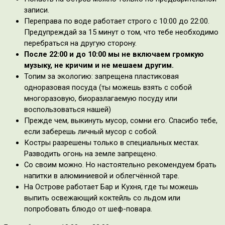
записи.
Переправа по воде работает строго с 10:00 до 22:00.
Предупреждай за 15 минут о том, что тебе необходимо
перебраться на другую сторону.
После 22:00 и до 10:00 мы не включаем громкую
музыку, не кричим и не мешаем другим.
Топим за экологию: запрещена пластиковая
одноразовая посуда (ты можешь взять с собой
многоразовую, биоразлагаемую посуду или
воспользоваться нашей)
Прежде чем, выкинуть мусор, сомни его. Спасибо тебе,
если заберешь личный мусор с собой.
Костры разрешены только в специальных местах.
Разводить огонь на земле запрещено.
Со своим можно. Но настоятельно рекомендуем брать
напитки в алюминиевой и облегчённой таре.
На Острове работает Бар и Кухня, где ты можешь
выпить освежающий коктейль со льдом или
попробовать блюдо от шеф-повара.