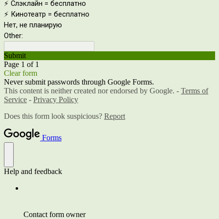
⚡️ Слэклайн = бесплатно
⚡️ Кинотеатр = бесплатно
Нет, не планирую
Other:
Submit
Page 1 of 1
Clear form
Never submit passwords through Google Forms.
This content is neither created nor endorsed by Google. -
Terms of
Service
-
Privacy Policy
Does this form look suspicious?
Report
Forms
Help and feedback
Contact form owner