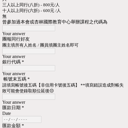
三人以上同行(八折) - 800元/人
十人以上同行(六折) - 600元 /人
無
曾參加過本會或杏林國際教育中心舉辦課程之代碼為
Your answer
團報同行好友
團主填所有人姓名 / 團員填團主姓名即可
Your answer
銀行代碼
*
Your answer
帳號末五碼
*
請填寫帳號後五碼【非信用卡號後五碼】 **填寫錯誤造成對帳失
敗可能會使錄取順位延後😔
Your answer
匯款日期
*
Date
匯款金額
*