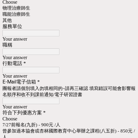
Choose
物理治療師生
職能治療師生
其他
服務單位
Your answer
職稱
Your answer
行動電話
*
Your answer
E-Mail電子信箱
*
團報者請個別填入勿填相同的~請再三確認 填寫錯誤可能會影響報
名順序和收不到課前通知/電子研習證書
Your answer
符合下列優惠方案
*
Choose
7/27前報名(九折) - 900元 /人
曾參加過本協會或杏林國際教育中心舉辦之課程(八五折) - 850元 /
人