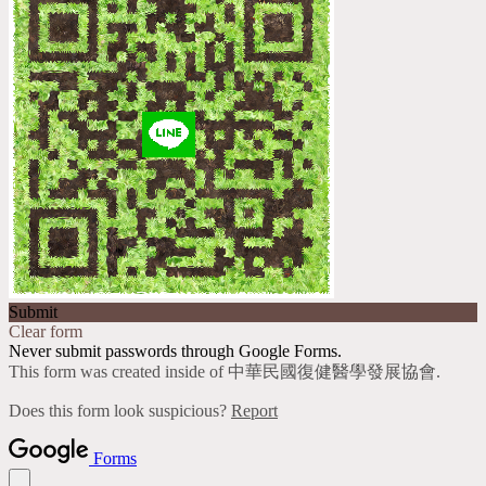
Submit
Clear form
Never submit passwords through Google Forms.
This form was created inside of 中華民國復健醫學發展協會.
Does this form look suspicious?
Report
Forms