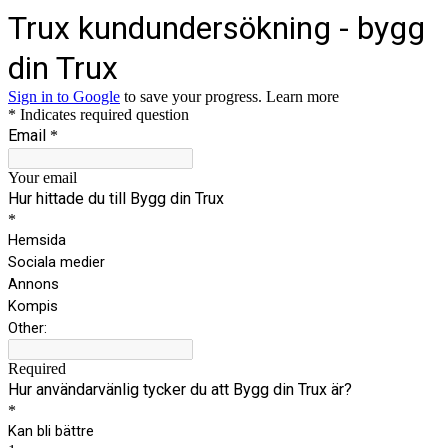
Trux kundundersökning - bygg
din Trux
Sign in to Google
to save your progress.
Learn more
* Indicates required question
Email
*
Your email
Hur hittade du till Bygg din Trux
*
Hemsida
Sociala medier
Annons
Kompis
Other:
Required
Hur användarvänlig tycker du att Bygg din Trux är?
*
Kan bli bättre