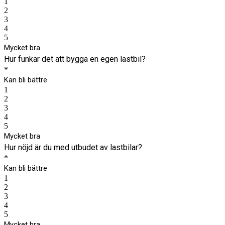
1
2
3
4
5
Mycket bra
Hur funkar det att bygga en egen lastbil?
*
Kan bli bättre
1
2
3
4
5
Mycket bra
Hur nöjd är du med utbudet av lastbilar?
*
Kan bli bättre
1
2
3
4
5
Mycket bra