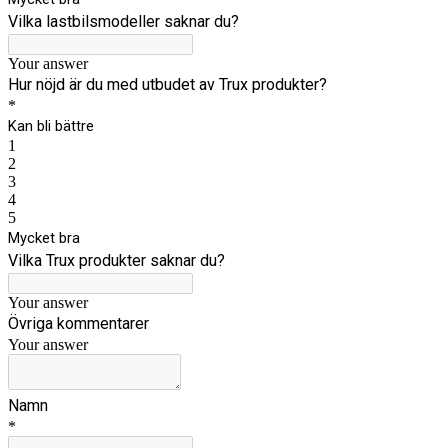
Vilka lastbilsmodeller saknar du?
Your answer
Hur nöjd är du med utbudet av Trux produkter?
*
Kan bli bättre
1
2
3
4
5
Mycket bra
Vilka Trux produkter saknar du?
Your answer
Övriga kommentarer
Your answer
Namn
*