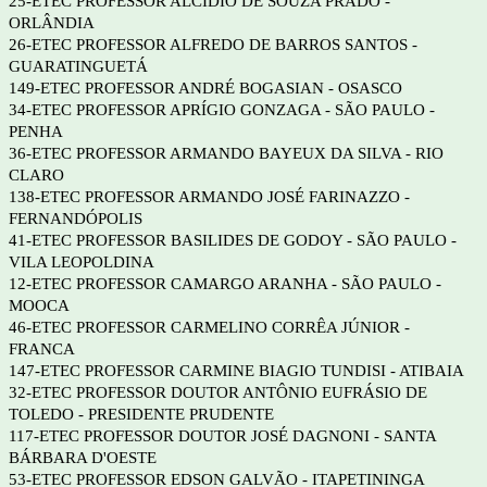
25-ETEC PROFESSOR ALCÍDIO DE SOUZA PRADO -
ORLÂNDIA
26-ETEC PROFESSOR ALFREDO DE BARROS SANTOS -
GUARATINGUETÁ
149-ETEC PROFESSOR ANDRÉ BOGASIAN - OSASCO
34-ETEC PROFESSOR APRÍGIO GONZAGA - SÃO PAULO -
PENHA
36-ETEC PROFESSOR ARMANDO BAYEUX DA SILVA - RIO
CLARO
138-ETEC PROFESSOR ARMANDO JOSÉ FARINAZZO -
FERNANDÓPOLIS
41-ETEC PROFESSOR BASILIDES DE GODOY - SÃO PAULO -
VILA LEOPOLDINA
12-ETEC PROFESSOR CAMARGO ARANHA - SÃO PAULO -
MOOCA
46-ETEC PROFESSOR CARMELINO CORRÊA JÚNIOR -
FRANCA
147-ETEC PROFESSOR CARMINE BIAGIO TUNDISI - ATIBAIA
32-ETEC PROFESSOR DOUTOR ANTÔNIO EUFRÁSIO DE
TOLEDO - PRESIDENTE PRUDENTE
117-ETEC PROFESSOR DOUTOR JOSÉ DAGNONI - SANTA
BÁRBARA D'OESTE
53-ETEC PROFESSOR EDSON GALVÃO - ITAPETININGA