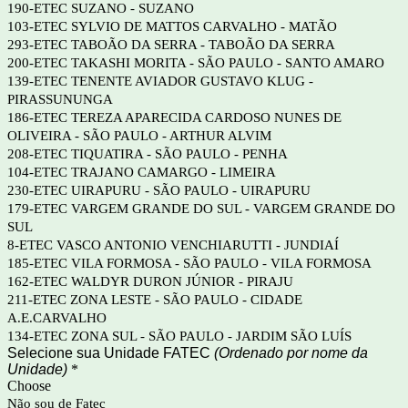
190-ETEC SUZANO - SUZANO
103-ETEC SYLVIO DE MATTOS CARVALHO - MATÃO
293-ETEC TABOÃO DA SERRA - TABOÃO DA SERRA
200-ETEC TAKASHI MORITA - SÃO PAULO - SANTO AMARO
139-ETEC TENENTE AVIADOR GUSTAVO KLUG -
PIRASSUNUNGA
186-ETEC TEREZA APARECIDA CARDOSO NUNES DE
OLIVEIRA - SÃO PAULO - ARTHUR ALVIM
208-ETEC TIQUATIRA - SÃO PAULO - PENHA
104-ETEC TRAJANO CAMARGO - LIMEIRA
230-ETEC UIRAPURU - SÃO PAULO - UIRAPURU
179-ETEC VARGEM GRANDE DO SUL - VARGEM GRANDE DO
SUL
8-ETEC VASCO ANTONIO VENCHIARUTTI - JUNDIAÍ
185-ETEC VILA FORMOSA - SÃO PAULO - VILA FORMOSA
162-ETEC WALDYR DURON JÚNIOR - PIRAJU
211-ETEC ZONA LESTE - SÃO PAULO - CIDADE
A.E.CARVALHO
134-ETEC ZONA SUL - SÃO PAULO - JARDIM SÃO LUÍS
Selecione sua Unidade FATEC
(Ordenado por nome da
Unidade)
*
Choose
Não sou de Fatec