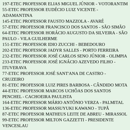
197-ETEC PROFESSOR ELIAS MIGUEL JÚNIOR - VOTORANTIM
55-ETEC PROFESSOR EUDÉCIO LUIZ VICENTE -
ADAMANTINA
145-ETEC PROFESSOR FAUSTO MAZZOLA - AVARÉ
57-ETEC PROFESSOR FRANCISCO DOS SANTOS - SÃO SIMÃO
64-ETEC PROFESSOR HORÁCIO AUGUSTO DA SILVEIRA - SÃO
PAULO - VILA GUILHERME
151-ETEC PROFESSOR IDIO ZUCCHI - BEBEDOURO
202-ETEC PROFESSOR JADYR SALLES - PORTO FERREIRA
232-ETEC PROFESSOR JOSÉ CARLOS SENO JÚNIOR - OLIMPIA
233-ETEC PROFESSOR JOSÉ IGNÁCIO AZEVEDO FILHO -
ITUVERAVA
77-ETEC PROFESSOR JOSÉ SANT'ANA DE CASTRO -
CRUZEIRO
81-ETEC PROFESSOR LUIZ PIRES BARBOSA - CÂNDIDO MOTA
44-ETEC PROFESSOR MARCOS UCHÔAS DOS SANTOS
PENCHEL - CACHOEIRA PAULISTA
164-ETEC PROFESSOR MÁRIO ANTÔNIO VERZA - PALMITAL
136-ETEC PROFESSOR MASSUYUKI KAWANO - TUPÃ
87-ETEC PROFESSOR MATHEUS LEITE DE ABREU - MIRASSOL
99-ETEC PROFESSOR MILTON GAZZETTI - PRESIDENTE
VENCESLAU