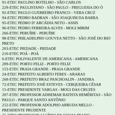
91-ETEC PAULINO BOTELHO - SÃO CARLOS
229-ETEC PAULISTANO - SÃO PAULO - FREGUESIA DO Ó
92-ETEC PAULO GUERREIRO FRANCO - VERA CRUZ
94-ETEC PEDRO BADRAN - SÃO JOAQUIM DA BARRA
95-ETEC PEDRO D' ARCÁDIA NETO - ASSIS
96-ETEC PEDRO FERREIRA ALVES - MOGI MIRIM
266-ETEC PERUÍBE - PERUÍBE
98-ETEC PHILADELPHO GOUVEA NETTO - SÃO JOSÉ DO RIO
PRETO
203-ETEC PIEDADE - PIEDADE
210-ETEC POÁ - POÁ
6-ETEC POLIVALENTE DE AMERICANA - AMERICANA
289-ETEC PORTO FELIZ - PORTO FELIZ
153-ETEC PRAIA GRANDE - PRAIA GRANDE
24-ETEC PREFEITO ALBERTO FERES - ARARAS
268-ETEC PREFEITO BRAZ PASCHOALIN - JANDIRA
72-ETEC PREFEITO JOSÉ ESTEVES - CERQUEIRA CÉSAR
15-ETEC PRESIDENTE VARGAS - MOGI DAS CRUZES
207-ETEC PROFESSOR ADHEMAR BATISTA HEMÉRITAS - SÃO
PAULO - PARQUE SANTO ANTÔNIO
252-ETEC PROFESSOR ADOLPHO ARRUDA MELLO -
PRESIDENTE PRUDENTE