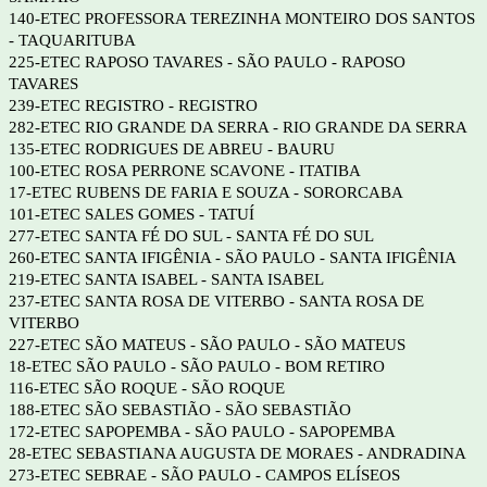
140-ETEC PROFESSORA TEREZINHA MONTEIRO DOS SANTOS
- TAQUARITUBA
225-ETEC RAPOSO TAVARES - SÃO PAULO - RAPOSO
TAVARES
239-ETEC REGISTRO - REGISTRO
282-ETEC RIO GRANDE DA SERRA - RIO GRANDE DA SERRA
135-ETEC RODRIGUES DE ABREU - BAURU
100-ETEC ROSA PERRONE SCAVONE - ITATIBA
17-ETEC RUBENS DE FARIA E SOUZA - SORORCABA
101-ETEC SALES GOMES - TATUÍ
277-ETEC SANTA FÉ DO SUL - SANTA FÉ DO SUL
260-ETEC SANTA IFIGÊNIA - SÃO PAULO - SANTA IFIGÊNIA
219-ETEC SANTA ISABEL - SANTA ISABEL
237-ETEC SANTA ROSA DE VITERBO - SANTA ROSA DE
VITERBO
227-ETEC SÃO MATEUS - SÃO PAULO - SÃO MATEUS
18-ETEC SÃO PAULO - SÃO PAULO - BOM RETIRO
116-ETEC SÃO ROQUE - SÃO ROQUE
188-ETEC SÃO SEBASTIÃO - SÃO SEBASTIÃO
172-ETEC SAPOPEMBA - SÃO PAULO - SAPOPEMBA
28-ETEC SEBASTIANA AUGUSTA DE MORAES - ANDRADINA
273-ETEC SEBRAE - SÃO PAULO - CAMPOS ELÍSEOS