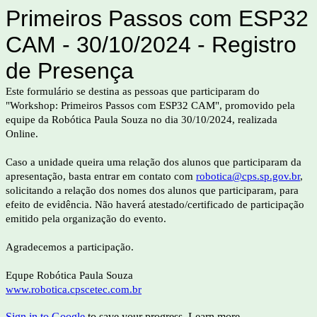
Primeiros Passos com ESP32
CAM - 30/10/2024 - Registro
de Presença
Este formulário se destina as pessoas que participaram do
"Workshop: Primeiros Passos com ESP32 CAM", promovido pela
equipe da Robótica Paula Souza no dia 30/10/2024, realizada
Online.
Caso a unidade queira uma relação dos alunos que participaram da
apresentação, basta entrar em contato com
robotica@cps.sp.gov.br
,
solicitando a relação dos nomes dos alunos que participaram, para
efeito de evidência. Não haverá atestado/certificado de participação
emitido pela organização do evento.
Agradecemos a participação.
Equpe Robótica Paula Souza
www.robotica.cpscetec.com.br
Sign in to Google
to save your progress.
Learn more