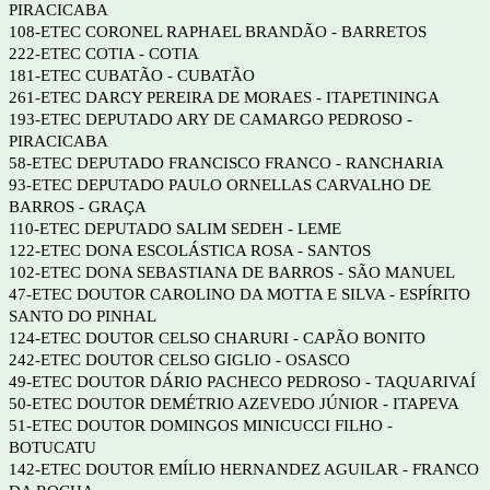
PIRACICABA
108-ETEC CORONEL RAPHAEL BRANDÃO - BARRETOS
222-ETEC COTIA - COTIA
181-ETEC CUBATÃO - CUBATÃO
261-ETEC DARCY PEREIRA DE MORAES - ITAPETININGA
193-ETEC DEPUTADO ARY DE CAMARGO PEDROSO -
PIRACICABA
58-ETEC DEPUTADO FRANCISCO FRANCO - RANCHARIA
93-ETEC DEPUTADO PAULO ORNELLAS CARVALHO DE
BARROS - GRAÇA
110-ETEC DEPUTADO SALIM SEDEH - LEME
122-ETEC DONA ESCOLÁSTICA ROSA - SANTOS
102-ETEC DONA SEBASTIANA DE BARROS - SÃO MANUEL
47-ETEC DOUTOR CAROLINO DA MOTTA E SILVA - ESPÍRITO
SANTO DO PINHAL
124-ETEC DOUTOR CELSO CHARURI - CAPÃO BONITO
242-ETEC DOUTOR CELSO GIGLIO - OSASCO
49-ETEC DOUTOR DÁRIO PACHECO PEDROSO - TAQUARIVAÍ
50-ETEC DOUTOR DEMÉTRIO AZEVEDO JÚNIOR - ITAPEVA
51-ETEC DOUTOR DOMINGOS MINICUCCI FILHO -
BOTUCATU
142-ETEC DOUTOR EMÍLIO HERNANDEZ AGUILAR - FRANCO