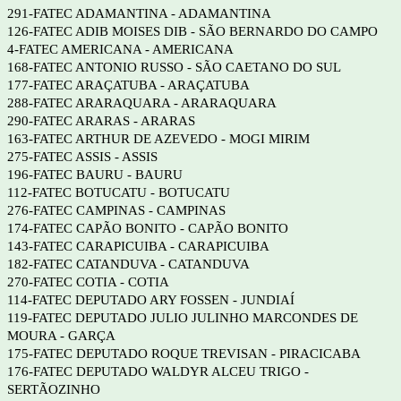
291-FATEC ADAMANTINA - ADAMANTINA
126-FATEC ADIB MOISES DIB - SÃO BERNARDO DO CAMPO
4-FATEC AMERICANA - AMERICANA
168-FATEC ANTONIO RUSSO - SÃO CAETANO DO SUL
177-FATEC ARAÇATUBA - ARAÇATUBA
288-FATEC ARARAQUARA - ARARAQUARA
290-FATEC ARARAS - ARARAS
163-FATEC ARTHUR DE AZEVEDO - MOGI MIRIM
275-FATEC ASSIS - ASSIS
196-FATEC BAURU - BAURU
112-FATEC BOTUCATU - BOTUCATU
276-FATEC CAMPINAS - CAMPINAS
174-FATEC CAPÃO BONITO - CAPÃO BONITO
143-FATEC CARAPICUIBA - CARAPICUIBA
182-FATEC CATANDUVA - CATANDUVA
270-FATEC COTIA - COTIA
114-FATEC DEPUTADO ARY FOSSEN - JUNDIAÍ
119-FATEC DEPUTADO JULIO JULINHO MARCONDES DE
MOURA - GARÇA
175-FATEC DEPUTADO ROQUE TREVISAN - PIRACICABA
176-FATEC DEPUTADO WALDYR ALCEU TRIGO -
SERTÃOZINHO