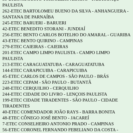
PAULISTA
262-ETEC BARTOLOMEU BUENO DA SILVA - ANHANGUERA -
SANTANA DE PARNAÍBA
245-ETEC BARUERI - BARUERI
42-ETEC BENEDITO STORANI - JUNDIAÍ
256-ETEC BENTO CARLOS BOTELHO DO AMARAL - GUARIBA
43-ETEC BENTO QUIRINO - CAMPINAS
279-ETEC CAIEIRAS - CAIEIRAS
201-ETEC CAMPO LIMPO PAULISTA - CAMPO LIMPO
PAULISTA
213-ETEC CARAGUATATUBA - CARAGUATATUBA
144-ETEC CARAPICUIBA - CARAPICUIBA
45-ETEC CARLOS DE CAMPOS - SÃO PAULO - BRÁS
223-ETEC CEPAM - SÃO PAULO - BUTANTÃ
248-ETEC CERQUILHO - CERQUILHO
244-ETEC CIDADE DO LIVRO - LENÇOIS PAULISTA
199-ETEC CIDADE TIRADENTES - SÃO PAULO - CIDADE
TIRADENTES
40-ETEC COMENDADOR JOÃO RAYS - BARRA BONITA
48-ETEC CÔNEGO JOSÉ BENTO - JACAREÍ
7-ETEC CONSELHEIRO ANTONIO PRADO - CAMPINAS
56-ETEC CORONEL FERNANDO FEBELIANO DA COSTA -