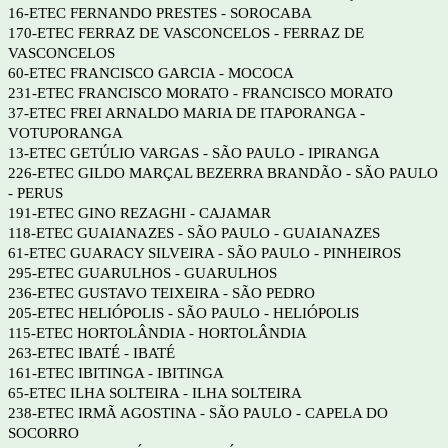
16-ETEC FERNANDO PRESTES - SOROCABA
170-ETEC FERRAZ DE VASCONCELOS - FERRAZ DE
VASCONCELOS
60-ETEC FRANCISCO GARCIA - MOCOCA
231-ETEC FRANCISCO MORATO - FRANCISCO MORATO
37-ETEC FREI ARNALDO MARIA DE ITAPORANGA -
VOTUPORANGA
13-ETEC GETÚLIO VARGAS - SÃO PAULO - IPIRANGA
226-ETEC GILDO MARÇAL BEZERRA BRANDÃO - SÃO PAULO
- PERUS
191-ETEC GINO REZAGHI - CAJAMAR
118-ETEC GUAIANAZES - SÃO PAULO - GUAIANAZES
61-ETEC GUARACY SILVEIRA - SÃO PAULO - PINHEIROS
295-ETEC GUARULHOS - GUARULHOS
236-ETEC GUSTAVO TEIXEIRA - SÃO PEDRO
205-ETEC HELIÓPOLIS - SÃO PAULO - HELIÓPOLIS
115-ETEC HORTOLÂNDIA - HORTOLÂNDIA
263-ETEC IBATÉ - IBATÉ
161-ETEC IBITINGA - IBITINGA
65-ETEC ILHA SOLTEIRA - ILHA SOLTEIRA
238-ETEC IRMÃ AGOSTINA - SÃO PAULO - CAPELA DO
SOCORRO