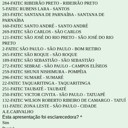
284-FATEC RIBEIRÃO PRETO - RIBEIRÃO PRETO
5-FATEC RUBENS LARA - SANTOS
283-FATEC SANTANA DE PARNAÍBA - SANTANA DE
PARNAÍBA
160-FATEC SANTO ANDRÉ - SANTO ANDRÉ
269-FATEC SÃO CARLOS - SÃO CARLOS
121-FATEC SÃO JOSÉ DO RIO PRETO - SÃO JOSÉ DO RIO
PRETO
2-FATEC SÃO PAULO - SÃO PAULO - BOM RETIRO
265-FATEC SÃO ROQUE - SÃO ROQUE
189-FATEC SÃO SEBASTIÃO - SÃO SEBASTIÃO
272-FATEC SEBRAE - SÃO PAULO - CAMPOS ELÍSEOS
259-FATEC SHUNJI NISHIMURA - POMPÉIA
296-FATEC SUMARÉ - SUMARÉ
22-FATEC TAQUARITINGA - TAQUARITINGA
251-FATEC TAUBATÉ - TAUBATÉ
250-FATEC VICTOR CIVITA - SÃO PAULO - TATUAPÉ
132-FATEC WILSON ROBERTO RIBEIRO DE CAMARGO - TATUÍ
111-FATEC ZONA LESTE - SÃO PAULO - CIDADE
A.E.CARVALHO
Esta apresentação foi esclarecedora?
*
Sim