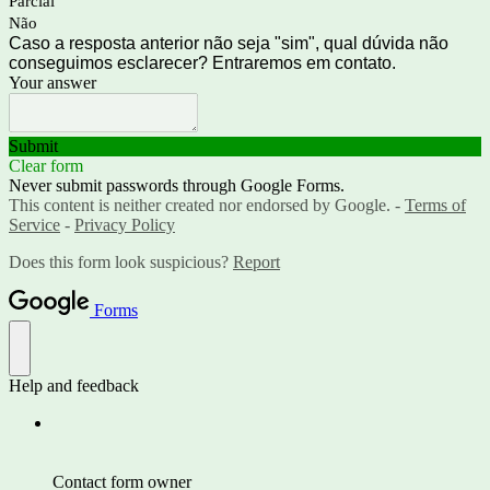
Parcial
Não
Caso a resposta anterior não seja "sim", qual dúvida não
conseguimos esclarecer? Entraremos em contato.
Your answer
Submit
Clear form
Never submit passwords through Google Forms.
This content is neither created nor endorsed by Google. -
Terms of
Service
-
Privacy Policy
Does this form look suspicious?
Report
Forms
Help and feedback
Contact form owner