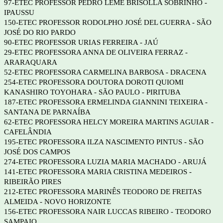
97-ETEC PROFESSOR PEDRO LEME BRISOLLA SOBRINHO -
IPAUSSU
150-ETEC PROFESSOR RODOLPHO JOSÉ DEL GUERRA - SÃO
JOSÉ DO RIO PARDO
90-ETEC PROFESSOR URIAS FERREIRA - JAÚ
29-ETEC PROFESSORA ANNA DE OLIVEIRA FERRAZ -
ARARAQUARA
52-ETEC PROFESSORA CARMELINA BARBOSA - DRACENA
254-ETEC PROFESSORA DOUTORA DOROTI QUIOMI
KANASHIRO TOYOHARA - SÃO PAULO - PIRITUBA
187-ETEC PROFESSORA ERMELINDA GIANNINI TEIXEIRA -
SANTANA DE PARNAÍBA
62-ETEC PROFESSORA HELCY MOREIRA MARTINS AGUIAR -
CAFELÂNDIA
195-ETEC PROFESSORA ILZA NASCIMENTO PINTUS - SÃO
JOSÉ DOS CAMPOS
274-ETEC PROFESSORA LUZIA MARIA MACHADO - ARUJÁ
141-ETEC PROFESSORA MARIA CRISTINA MEDEIROS -
RIBEIRÃO PIRES
212-ETEC PROFESSORA MARINÊS TEODORO DE FREITAS
ALMEIDA - NOVO HORIZONTE
156-ETEC PROFESSORA NAIR LUCCAS RIBEIRO - TEODORO
SAMPAIO