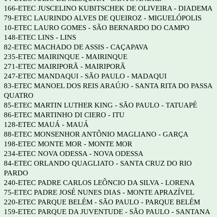
166-ETEC JUSCELINO KUBITSCHEK DE OLIVEIRA - DIADEMA
79-ETEC LAURINDO ALVES DE QUEIROZ - MIGUELÓPOLIS
10-ETEC LAURO GOMES - SÃO BERNARDO DO CAMPO
148-ETEC LINS - LINS
82-ETEC MACHADO DE ASSIS - CAÇAPAVA
235-ETEC MAIRINQUE - MAIRINQUE
271-ETEC MAIRIPORÃ - MAIRIPORÃ
247-ETEC MANDAQUI - SÃO PAULO - MADAQUI
83-ETEC MANOEL DOS REIS ARAÚJO - SANTA RITA DO PASSA
QUATRO
85-ETEC MARTIN LUTHER KING - SÃO PAULO - TATUAPÉ
86-ETEC MARTINHO DI CIERO - ITU
128-ETEC MAUÁ - MAUÁ
88-ETEC MONSENHOR ANTÔNIO MAGLIANO - GARÇA
198-ETEC MONTE MOR - MONTE MOR
234-ETEC NOVA ODESSA - NOVA ODESSA
84-ETEC ORLANDO QUAGLIATO - SANTA CRUZ DO RIO
PARDO
240-ETEC PADRE CARLOS LEÔNCIO DA SILVA - LORENA
75-ETEC PADRE JOSÉ NUNES DIAS - MONTE APRAZÍVEL
220-ETEC PARQUE BELÉM - SÃO PAULO - PARQUE BELÉM
159-ETEC PARQUE DA JUVENTUDE - SÃO PAULO - SANTANA