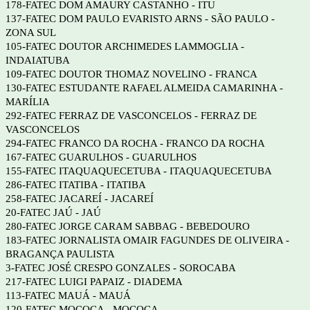
178-FATEC DOM AMAURY CASTANHO - ITU
137-FATEC DOM PAULO EVARISTO ARNS - SÃO PAULO -
ZONA SUL
105-FATEC DOUTOR ARCHIMEDES LAMMOGLIA -
INDAIATUBA
109-FATEC DOUTOR THOMAZ NOVELINO - FRANCA
130-FATEC ESTUDANTE RAFAEL ALMEIDA CAMARINHA -
MARÍLIA
292-FATEC FERRAZ DE VASCONCELOS - FERRAZ DE
VASCONCELOS
294-FATEC FRANCO DA ROCHA - FRANCO DA ROCHA
167-FATEC GUARULHOS - GUARULHOS
155-FATEC ITAQUAQUECETUBA - ITAQUAQUECETUBA
286-FATEC ITATIBA - ITATIBA
258-FATEC JACAREÍ - JACAREÍ
20-FATEC JAÚ - JAÚ
280-FATEC JORGE CARAM SABBAG - BEBEDOURO
183-FATEC JORNALISTA OMAIR FAGUNDES DE OLIVEIRA -
BRAGANÇA PAULISTA
3-FATEC JOSÉ CRESPO GONZALES - SOROCABA
217-FATEC LUIGI PAPAIZ - DIADEMA
113-FATEC MAUÁ - MAUÁ
120-FATEC MOCOCA - MOCOCA