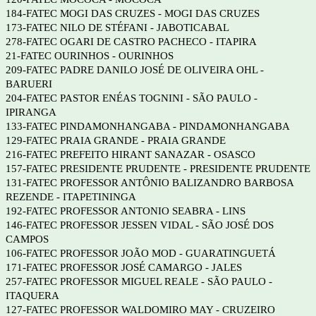
184-FATEC MOGI DAS CRUZES - MOGI DAS CRUZES
173-FATEC NILO DE STÉFANI - JABOTICABAL
278-FATEC OGARI DE CASTRO PACHECO - ITAPIRA
21-FATEC OURINHOS - OURINHOS
209-FATEC PADRE DANILO JOSÉ DE OLIVEIRA OHL -
BARUERI
204-FATEC PASTOR ENÉAS TOGNINI - SÃO PAULO -
IPIRANGA
133-FATEC PINDAMONHANGABA - PINDAMONHANGABA
129-FATEC PRAIA GRANDE - PRAIA GRANDE
216-FATEC PREFEITO HIRANT SANAZAR - OSASCO
157-FATEC PRESIDENTE PRUDENTE - PRESIDENTE PRUDENTE
131-FATEC PROFESSOR ANTÔNIO BALIZANDRO BARBOSA
REZENDE - ITAPETININGA
192-FATEC PROFESSOR ANTONIO SEABRA - LINS
146-FATEC PROFESSOR JESSEN VIDAL - SÃO JOSÉ DOS
CAMPOS
106-FATEC PROFESSOR JOÃO MOD - GUARATINGUETÁ
171-FATEC PROFESSOR JOSÉ CAMARGO - JALES
257-FATEC PROFESSOR MIGUEL REALE - SÃO PAULO -
ITAQUERA
127-FATEC PROFESSOR WALDOMIRO MAY - CRUZEIRO