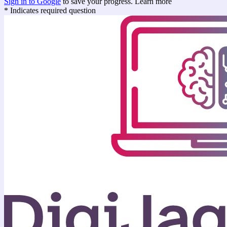
Sign in to Google
to save your progress.
Learn more
* Indicates required question