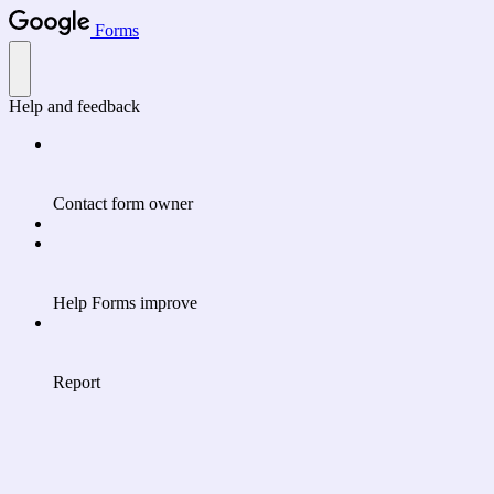
Forms
Help and feedback
Contact form owner
Help Forms improve
Report