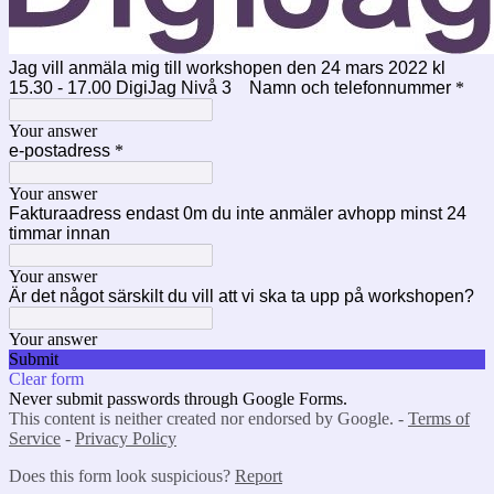
Jag vill anmäla mig till workshopen den 24 mars 2022 kl
15.30 - 17.00 DigiJag Nivå 3 Namn och telefonnummer
*
Your answer
e-postadress
*
Your answer
Fakturaadress endast 0m du inte anmäler avhopp minst 24
timmar innan
Your answer
Är det något särskilt du vill att vi ska ta upp på workshopen?
Your answer
Submit
Clear form
Never submit passwords through Google Forms.
This content is neither created nor endorsed by Google. -
Terms of
Service
-
Privacy Policy
Does this form look suspicious?
Report