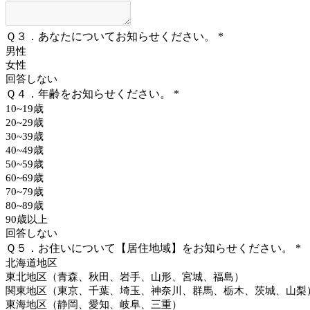
Ｑ３．あなたについてお知らせください。
*
男性
女性
回答しない
Ｑ４．年齢をお知らせください。
*
10~19歳
20~29歳
30~39歳
40~49歳
50~59歳
60~69歳
70~79歳
80~89歳
90歳以上
回答しない
Ｑ５．お住いについて【居住地域】をお知らせください。
*
北海道地区
東北地区（青森、秋田、岩手、山形、宮城、福島）
関東地区（東京、千葉、埼玉、神奈川、群馬、栃木、茨城、山梨
東海地区（静岡、愛知、岐阜、三重）