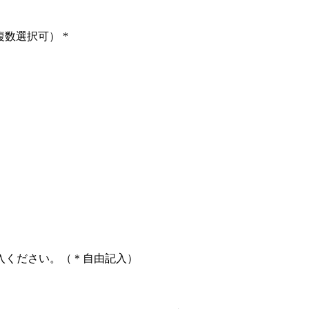
複数選択可）
*
入ください。（＊自由記入）