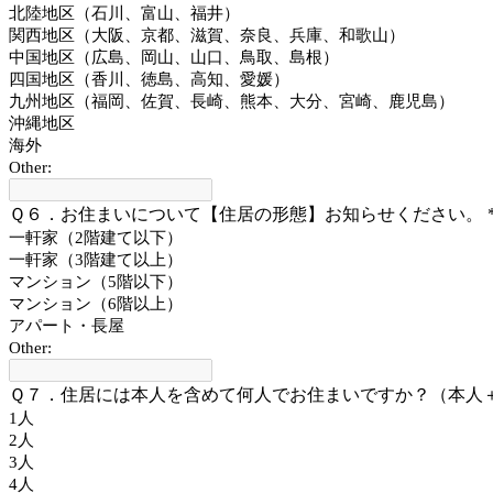
北陸地区（石川、富山、福井）
関西地区（大阪、京都、滋賀、奈良、兵庫、和歌山）
中国地区（広島、岡山、山口、鳥取、島根）
四国地区（香川、徳島、高知、愛媛）
九州地区（福岡、佐賀、長崎、熊本、大分、宮崎、鹿児島）
沖縄地区
海外
Other:
Ｑ６．お住まいについて【住居の形態】お知らせください。
一軒家（2階建て以下）
一軒家（3階建て以上）
マンション（5階以下）
マンション（6階以上）
アパート・長屋
Other:
Ｑ７．住居には本人を含めて何人でお住まいですか？（本人
1人
2人
3人
4人