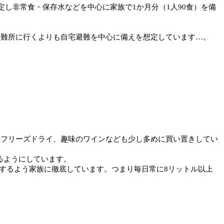
定し非常食・保存水などを中心に家族で1か月分（1人90食）を備
避難所に行くよりも自宅避難を中心に備えを想定しています…。
汁のフリーズドライ、趣味のワインなども少し多めに買い置きしてい
るようにしています。
するよう家族に徹底しています。つまり毎日常に8リットル以上