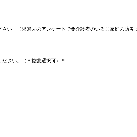
下さい （※過去のアンケートで要介護者のいるご家庭の防災
ください。（＊複数選択可）
*