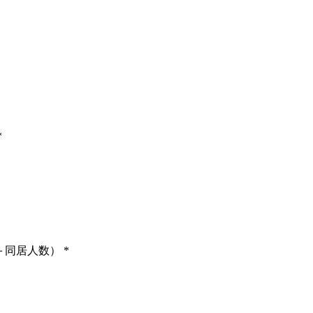
*
＋同居人数）
*