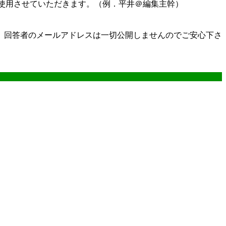
使用させていただきます。（例．平井＠編集主幹）
。回答者のメールアドレスは一切公開しませんのでご安心下さ