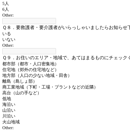
5人
6人
Other:
Ｑ８．要救護者・要介護者がいらっしゃいましたらお知らせ
いる
いない
Other:
Ｑ９．お住いのエリア・地域で、あてはまるものにチェック
都市部（都市・人口密集地）
住宅地（郊外の住宅地など）
地方部（人口の少ない地域・田舎）
離島（島しょ部）
商工業地域（下町・工場・プラントなどの近隣）
高台（山の手など）
低地
海沿い
山沿い
川沿い
火山地域
Other: