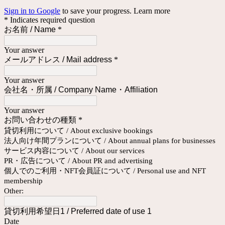
Sign in to Google
to save your progress.
Learn more
* Indicates required question
お名前 / Name
*
Your answer
メールアドレス / Mail address
*
Your answer
会社名・所属 /
Company Name・Affiliation
Your answer
お問い合わせの種類
*
貸切利用について / About exclusive bookings
法人向け年間プランについて / About annual plans for businesses
サービス内容について / About our services
PR・広告について / About PR and advertising
個人でのご利用・NFT会員証について / Personal use and NFT
membership
Other:
貸切利用希望日1 / Preferred date of use 1
Date