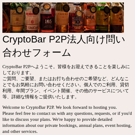
CryptoBar P2P法人向け問い
合わせフォーム
CryptoBar P2Pへようこそ。皆様をお迎えできることを楽しみに
しております。
ご質問、ご要望、またはお打ち合わせのご希望など、どんなこ
とでもお気軽にお問い合わせください。個人でのご利用、貸切
利用、年間プラン、イベント開催、その他のサービスについて
等、詳細な情報をご提供いたします。
Welcome to CryptoBar P2P. We look forward to hosting you.
Please feel free to contact us with any questions, requests, or if you'd
like to discuss your plans. We're happy to provide detailed
information about our private bookings, annual plans, event hosting,
and other services.