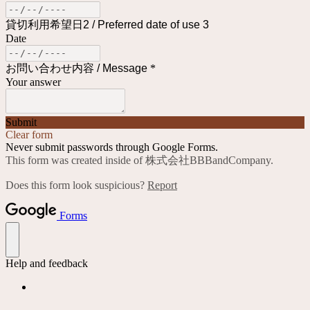
貸切利用希望日2 / Preferred date of use 3
Date
お問い合わせ内容 / Message
*
Your answer
Submit
Clear form
Never submit passwords through Google Forms.
This form was created inside of 株式会社BBBandCompany.
Does this form look suspicious?
Report
Forms
Help and feedback