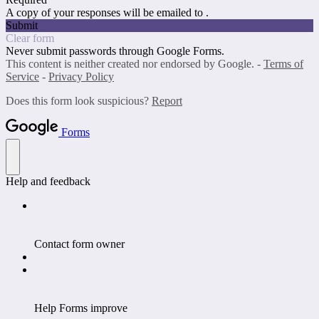
A copy of your responses will be emailed to .
Submit
Clear form
Never submit passwords through Google Forms.
This content is neither created nor endorsed by Google. -
Terms of
Service
-
Privacy Policy
Does this form look suspicious?
Report
Forms
Help and feedback
Contact form owner
Help Forms improve