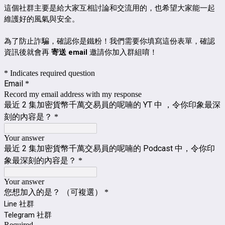
這個社群主要是給大家互相討論和交流用的，也希望大家能一起
維護好的風氣與安全。
為了防止詐騙，確認你是鐵粉！我們需要你填寫這份表單，確認
資訊後就會再
寄送 email
邀請你加入群組唷！
* Indicates required question
Email
*
Record my email address with my response
最近 2 集加密貨幣千萬交易員的呢喃的 YT 中 ，令你印象最深
刻的內容是？
*
Your answer
最近 2 集加密貨幣千萬交易員的呢喃的 Podcast 中，令你印
象最深刻的內容是？
*
Your answer
您想加入的是？ （可複選）
*
Line 社群
Telegram 社群
Required