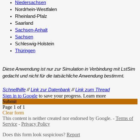
Niedersachsen
Nordrhein-Westfalen
Rheinland-Pfalz
Saarland
Sachsen-Anhalt
Sachsen
Schleswig-Holstein
Thüringen
Diese Anwendung ist nur zur Simulation in Verbindung mit LstSim 
gedacht und nicht für die tatsächliche Anwendung bestimmt.
Schnellhilfe
 // 
Link zur Datenbank
 // 
Link zum Thread
Sign in to Google
to save your progress.
Learn more
Submit
Page 1 of 1
Clear form
This content is neither created nor endorsed by Google. -
Terms of
Service
-
Privacy Policy
Does this form look suspicious?
Report