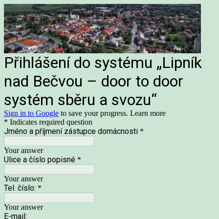
Přihlášení do systému „Lipník
nad Bečvou – door to door
systém sběru a svozu“
Sign in to Google
to save your progress.
Learn more
* Indicates required question
Jméno a příjmení zástupce domácnosti
*
Your answer
Ulice a číslo popisné
*
Your answer
Tel. číslo:
*
Your answer
E-mail: