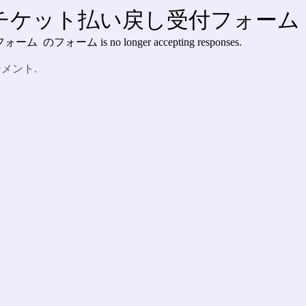
チケット払い戻し受付フォーム
 is no longer accepting responses.
インメント.