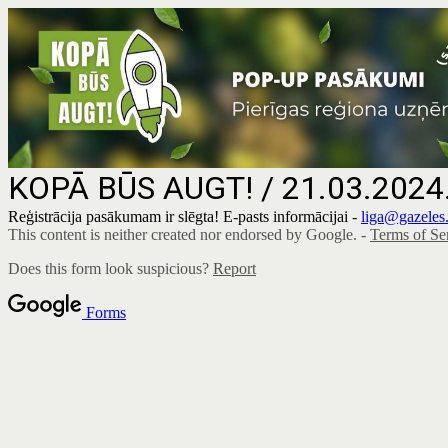
KOPĀ BŪS AUGT! /
21.03.2024.
Reģistrācija pasākumam ir slēgta! E-pasts informācijai -
liga@gazeles.
This content is neither created nor endorsed by Google. -
Terms of Se
Does this form look suspicious?
Report
Forms