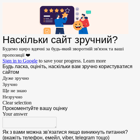
Наскільки сайт зручний?
Будемо щиро вдячні за будь-який зворотній зв'язок та ваші
пропозиції ❤️
Sign in to Google
to save your progress.
Learn more
Будь ласка, оцініть, наскільки вам зручно користуватися
сайтом
Дуже зручно
Зручно
Ще не знаю
Незручно
Clear selection
Прокоментуйте вашу оцінку
Your answer
Як з вами можна зв'язатися якщо виникнуть питання?
(вкажіть телефон, емейл, viber, telegram тощо)