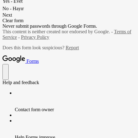
Yes - Evet
No - Hayır
Next
Clear form
Never submit passwords through Google Forms.
This content is neither created nor endorsed by Google. -
Terms of
Service
-
Privacy Policy
Does this form look suspicious?
Report
Forms
Help and feedback
Contact form owner
Help Forms improve