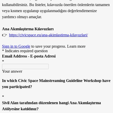
kullanabilirsiniz.
Bu listeler, k
ılavuzda önerilen önlemlerin tamamen
veya kısmen uygulanıp uygulanmadığını değerlendirmenize
yardımcı olmayı amaçlar.
Ana Akımlaştırma Kılavuzları
👉
https://civicspace.eu/ana-akimlastirma-kilavuzlari/
Sign in to Google
to save your progress.
Learn more
* Indicates required question
Email Address -
E-posta Adresi
*
Your answer
In which Civic Space Mainstreaming Guideline Workshop have
you participated?
*
Sivil Alan tarafından düzenlenen hangi Ana Akımlaştırma
Atölyesine katıldınız?