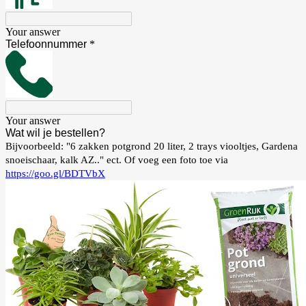
Your answer
Telefoonnummer
*
Your answer
Wat wil je bestellen?
Bijvoorbeeld: "6 zakken potgrond 20 liter, 2 trays viooltjes, Gardena
snoeischaar, kalk AZ.." ect. Of voeg een foto toe via
https://goo.gl/BDTVbX