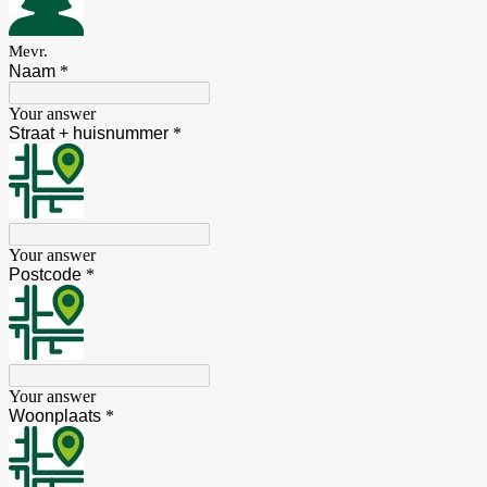
Mevr.
Naam
*
Your answer
Straat + huisnummer
*
Your answer
Postcode
*
Your answer
Woonplaats
*