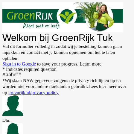
Welkom bij GroenRijk Tuk
Vul dit formulier volledig in zodat wij je bestelling kunnen gaan
inpakken en contact met je kunnen opnemen om het te laten
ophalen.
Sign in to Google
to save your progress.
Learn more
* Indicates required question
Aanhef
*
*Wij slaan NAW gegevens volgens de privacy richtlijnen op en
worden niet voor andere doeleinden gebruikt. Lees hier meer over
op
groenrijk.nl/privacy-policy
Dhr.