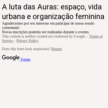
A luta das Auras: espaço, vida
urbana e organização feminina
Agradecemos por seu interesse em participar de nossa sessão
comentada!
Novas inscrições poderão ser realizadas durante o evento.
This content is neither created nor endorsed by Google. -
Terms of
Service
-
Privacy Policy
Does this form look suspicious?
Report
Forms