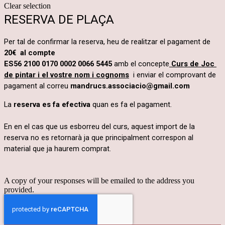
Clear selection
RESERVA DE PLAÇA
Per tal de confirmar la reserva, heu de realitzar el pagament de 
ES56 2100 0170 0002 0066 5445
amb el concepte
Curs de Joc 
de pintar 
i el vostre nom i cognoms
  i enviar el comprovant de 
pagament al correu
 mandrucs.associacio@gmail.com
La
reserva es fa efectiva
quan es fa el pagament.
En en el cas que us esborreu del curs, aquest import de la 
reserva no es retornarà ja que principalment correspon al 
material que ja haurem comprat.
A copy of your responses will be emailed to the address you
provided.