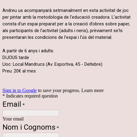
Andreu us acompanyarà setmanalment en esta activitat de joc
per pintar amb la metodologia de l'educació creadora.
L’activitat
consta d’un espai preparat per a la creació d’obres sobre paper,
als participants de l’activitat (adults i nens), prèviament se'ls
presentaran les condicions de l’espai i l’ús del material.
A partir de 6 anys i adults.
DIJOUS tarde
Lloc: Local Mandrucs (Av. Esportiva, 45 - Deltebre)
Preu: 20€ al mes
Sign in to Google
to save your progress.
Learn more
* Indicates required question
Email
*
Your email
Nom i Cognoms
*