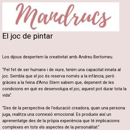
El joc de pintar
Los dijous despertem la creativitat amb Andreu Bertomeu.
“Pel fet de ser humans i de viure, tenim una capacitat innata al
joc. Sembla que el joc és reserva només a la infància, però
gràcies a la feina d'Arno Stern sabem que, depenent de les
condicions en què es desenvolupa el joc, aquest pot durar tota la
vida”.
“Des de la perspectiva de l'educació creadora, quan una persona
juga, realitza una connexió emocional. Es produeix així un
aprenentatge des de la pròpia experiència que té implicacions
complexes en tots els aspectes de la personalitat.”