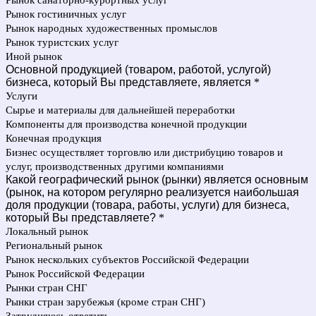
Рынок санаторно-курортных услуг
Рынок гостиничных услуг
Рынок народных художественных промыслов
Рынок туристских услуг
Иной рынок
Основной продукцией (товаром, работой, услугой)
бизнеса, который Вы представляете, является
*
Услуги
Сырье и материалы для дальнейшей переработки
Компоненты для производства конечной продукции
Конечная продукция
Бизнес осуществляет торговлю или дистрибуцию товаров и
услуг, производственных другими компаниями
Какой географический рынок (рынки) является основным
(рынок, на котором регулярно реализуется наибольшая
доля продукции (товара, работы, услуги) для бизнеса,
который Вы представляете?
*
Локальный рынок
Региональный рынок
Рынок нескольких субъектов Российской Федерации
Рынок Российской Федерации
Рынки стран СНГ
Рынки стран зарубежья (кроме стран СНГ)