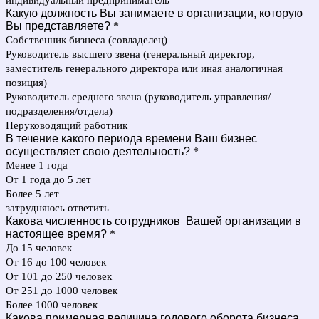
индивидуальный предприниматель
Какую должность Вы занимаете в организации, которую
Вы представляете?
*
Собственник бизнеса (совладелец)
Руководитель высшего звена (генеральный директор,
заместитель генерального директора или иная аналогичная
позиция)
Руководитель среднего звена (руководитель управления/
подразделения/отдела)
Неруководящий работник
В течение какого периода времени Ваш бизнес
осуществляет свою деятельность?
*
Менее 1 года
От 1 года до 5 лет
Более 5 лет
затрудняюсь ответить
Какова численность сотрудников Вашей организации в
настоящее время?
*
До 15 человек
От 16 до 100 человек
От 101 до 250 человек
От 251 до 1000 человек
Более 1000 человек
Какова примерная величина годового оборота бизнеса,