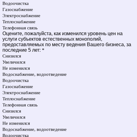
Водоочистка
Газоснабжение
Электроснабжение
Теплоснабжение
Телефонная связь
Оцените, пожалуйста, как изменился уровень цен на
услуги субъектов естественных монополий,
предоставляемых по месту ведения Вашего бизнеса, за
последние 5 лет:
*
Снизился
Увеличился
Не изменился
Водоснабжение, водоотведение
Водоочистка
Газоснабжение
Электроснабжение
Теплоснабжение
Телефонная связь
Снизился
Увеличился
Не изменился
Водоснабжение, водоотведение
Водоочистка