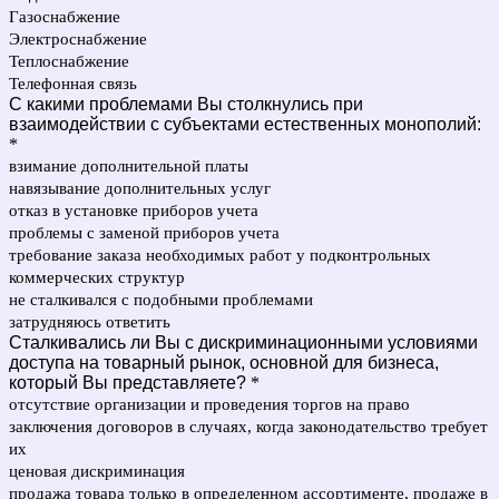
Газоснабжение
Электроснабжение
Теплоснабжение
Телефонная связь
С какими проблемами Вы столкнулись при
взаимодействии с субъектами естественных монополий:
*
взимание дополнительной платы
навязывание дополнительных услуг
отказ в установке приборов учета
проблемы с заменой приборов учета
требование заказа необходимых работ у подконтрольных
коммерческих структур
не сталкивался с подобными проблемами
затрудняюсь ответить
Сталкивались ли Вы с дискриминационными условиями
доступа на товарный рынок, основной для бизнеса,
который Вы представляете?
*
отсутствие организации и проведения торгов на право
заключения договоров в случаях, когда законодательство требует
их
ценовая дискриминация
продажа товара только в определенном ассортименте, продаже в