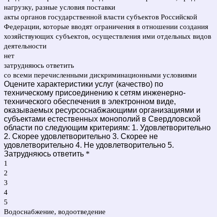
нагрузку, разные условия поставки
акты органов государственной власти субъектов Российской
Федерации, которые вводят ограничения в отношении создания
хозяйствующих субъектов, осуществления ими отдельных видов
деятельности
нет
затрудняюсь ответить
со всеми перечисленными дискриминационными условиями
Оцените характеристики услуг (качество) по
техническому присоединению к сетям инженерно-
технического обеспечения в электронном виде,
оказываемых ресурсоснабжающими организациями и
субъектами естественных монополий в Свердловской
области по следующим критериям: 1. Удовлетворительно
2. Скорее удовлетворительно 3. Скорее не
удовлетворительно 4. Не удовлетворительно 5.
Затрудняюсь ответить
*
1
2
3
4
5
Водоснабжение, водоотведение