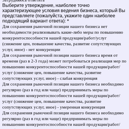
Затрудняюсь ответить
Выберите утверждение, наиболее точно
характеризующее условия ведения бизнеса, который Вы
представляете (пожалуйста, укажите один наиболее
подходящий вариант ответа):
*
Для сохранения рыночной позиции нашего бизнеса нет
необходимости реализовывать какие-либо меры по повышению
конкурентоспособности нашей продукции/работ/услуг
(снижение цен, повышение качества, развитие сопутствующих
услуг, иное) - нет конкуренции
Для сохранения рыночной позиции нашего бизнеса время от
времени (раз в 2-3 года) может потребоваться реализация мер по
повышению конкурентоспособности нашей продукции/работ/
услуг (снижение цен, повышение качества, развитие
сопутствующих услуг, иное) - слабая конкуренция
Для сохранения рыночной позиции нашего бизнеса необходимо
регулярно (раз в год или чаще) предпринимать меры по
повышению конкурентоспособности нашей продукции/работ/
услуг (снижение цен, повышение качества, развитие
сопутствующих услуг, иное) - умеренная конкуренция
Для сохранения рыночной позиции нашего бизнеса необходимо
регулярно (раз в год или чаще) предпринимать меры по
повышению конкурентоспособности нашей продукции/работ/