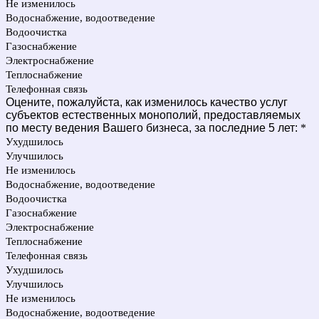
Не изменилось
Водоснабжение, водоотведение
Водоочистка
Газоснабжение
Электроснабжение
Теплоснабжение
Телефонная связь
Оцените, пожалуйста, как изменилось качество услуг
субъектов естественных монополий, предоставляемых
по месту ведения Вашего бизнеса, за последние 5 лет:
*
Ухудшилось
Улучшилось
Не изменилось
Водоснабжение, водоотведение
Водоочистка
Газоснабжение
Электроснабжение
Теплоснабжение
Телефонная связь
Ухудшилось
Улучшилось
Не изменилось
Водоснабжение, водоотведение