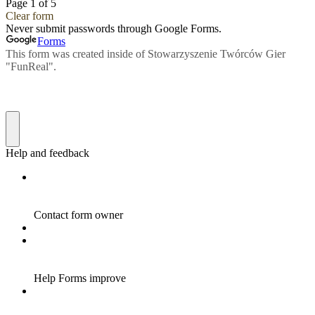
Page 1 of 5
Clear form
Never submit passwords through Google Forms.
Forms
This form was created inside of Stowarzyszenie Twórców Gier
"FunReal".
Help and feedback
Contact form owner
Help Forms improve