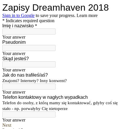
Zapisy Dreamhaven 2018
Sign in to Google
to save your progress.
Learn more
* Indicates required question
Imię i nazwisko
*
Your answer
Pseudonim
Your answer
Skąd jesteś?
Your answer
Jak do nas trafiłeś/aś?
Znajomi? Internety? Inny konwent?
Your answer
Telefon kontaktowy w nagłych wypadkach
Telefon do osoby, z którą mamy się kontaktować, gdyby coś się
stało - np. porwałyby Cię nietoperze
Your answer
Next