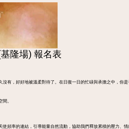
(基隆場) 報名表
久沒有，好好地被溫柔對待了。在日復一日的忙碌與承擔之中，你是
空間。
天使頻率的連結，引導能量自然流動，協助我們釋放累積的壓力、情