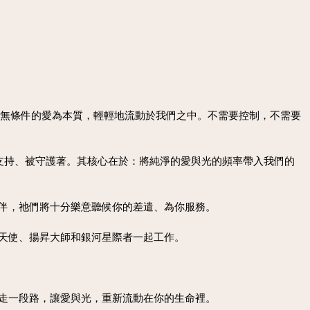
量，以無條件的愛為本質，輕輕地流動於我們之中。不需要控制，不需要
支持、被守護著。其核心在於：將純淨的愛與光的頻率帶入我們的
伴，祂們將十分樂意聽候你的差遣、為你服務。
天使、揚昇大師和銀河星際者一起工作。
走一段路，讓愛與光，重新流動在你的生命裡。