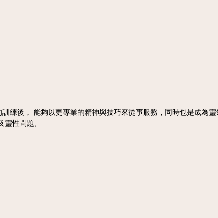
的訓練後， 能夠以更專業的精神與技巧來從事服務，同時也是成為
及靈性問題。