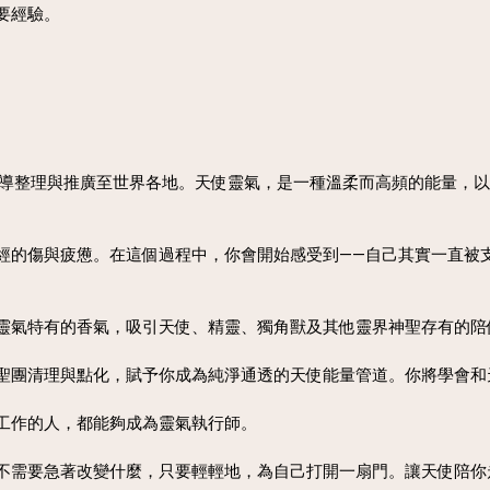
要經驗。
ore 引導整理與推廣至世界各地。天使靈氣，是一種溫柔而高頻的能
經的傷與疲憊。在這個過程中，你會開始感受到——自己其實一直被
靈氣特有的香氣，吸引天使、精靈、獨角獸及其他靈界神聖存有的陪
聖團清理與點化，賦予你成為純淨通透的天使能量管道。你將學會和
工作的人，都能夠成為靈氣執行師。
不需要急著改變什麼，只要輕輕地，為自己打開一扇門。讓天使陪你