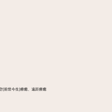
(前世今生)療癒、遠距療癒