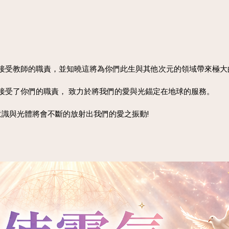
接受教師的職責，並知曉這將為你們此生與其他次元的領域帶來極大
接受了你們的職責， 致力於將我們的愛與光錨定在地球的服務。
意識與光體將會不斷的放射出我們的愛之振動!