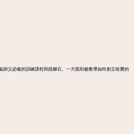
靈氣師父必備的訓練課程與踏腳石。一方面則被教導如何創立收費的