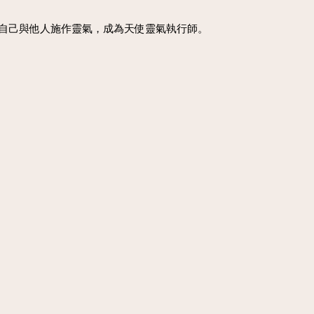
自己與他人施作靈氣，成為天使靈氣執行師。