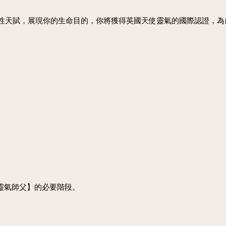
性天賦，展現你的生命目的，你將獲得英國天使靈氣的國際認證，為
使靈氣師父】的必要階段。