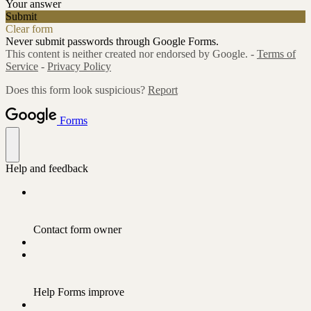
Your answer
Submit
Clear form
Never submit passwords through Google Forms.
This content is neither created nor endorsed by Google. -
Terms of
Service
-
Privacy Policy
Does this form look suspicious?
Report
Forms
Help and feedback
Contact form owner
Help Forms improve