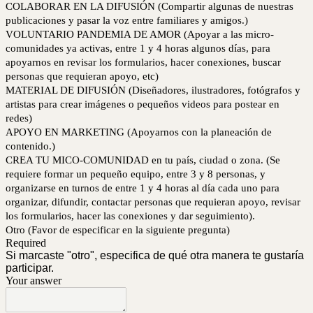
COLABORAR EN LA DIFUSIÓN (Compartir algunas de nuestras
publicaciones y pasar la voz entre familiares y amigos.)
VOLUNTARIO PANDEMIA DE AMOR (Apoyar a las micro-
comunidades ya activas, entre 1 y 4 horas algunos días, para
apoyarnos en revisar los formularios, hacer conexiones, buscar
personas que requieran apoyo, etc)
MATERIAL DE DIFUSIÓN (Diseñadores, ilustradores, fotógrafos y
artistas para crear imágenes o pequeños videos para postear en
redes)
APOYO EN MARKETING (Apoyarnos con la planeación de
contenido.)
CREA TU MICO-COMUNIDAD en tu país, ciudad o zona. (Se
requiere formar un pequeño equipo, entre 3 y 8 personas, y
organizarse en turnos de entre 1 y 4 horas al día cada uno para
organizar, difundir, contactar personas que requieran apoyo, revisar
los formularios, hacer las conexiones y dar seguimiento).
Otro (Favor de especificar en la siguiente pregunta)
Required
Si marcaste "otro", especifica de qué otra manera te gustaría
participar.
Your answer