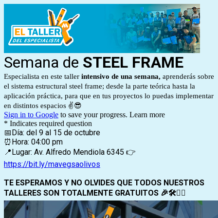
Semana de
STEEL FRAME
Especialista en este taller
intensivo de una semana,
aprenderás sobre
el sistema estructural steel frame; desde la parte teórica hasta la
aplicación práctica, para que en tus proyectos lo puedas implementar
en distintos espacios ✌️😎
Sign in to Google
to save your progress.
Learn more
* Indicates required question
📅Día: del 9 al 15 de octubre
⏰Hora: 04:00 pm
📍Lugar: Av. Alfredo Mendiola 6345 👉
https://bit.ly/mavegsaolivos
TE ESPERAMOS Y NO OLVIDES QUE TODOS NUESTROS
TALLERES SON TOTALMENTE GRATUITOS 🎉🛠️👷‍♂️