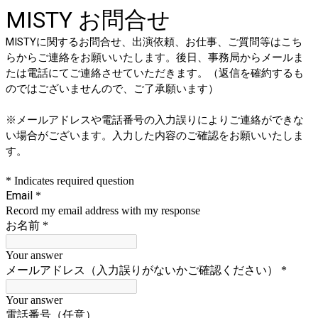
MISTY お問合せ
MISTYに関するお問合せ、出演依頼、お仕事、ご質問等はこち
らからご連絡をお願いいたします。
後日、事務局からメールま
たは電話にてご連絡させていただきます。（返信を確約するも
のではございませんので、ご了承願います）
※メールアドレスや電話番号の入力誤りによりご連絡ができな
い場合がございます。入力した内容のご確認をお願いいたしま
す。
* Indicates required question
Email
*
Record my email address with my response
お名前
*
Your answer
メールアドレス（入力誤りがないかご確認ください）
*
Your answer
電話番号（任意）