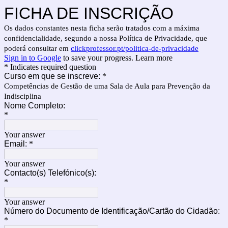
FICHA DE INSCRIÇÃO
Os dados constantes nesta ficha serão tratados com a máxima
confidencialidade, segundo a nossa Política de Privacidade, que
poderá consultar em
clickprofessor.pt/politica-de-privacidade
Sign in to Google
to save your progress.
Learn more
* Indicates required question
Curso em que se inscreve:
*
Competências de Gestão de uma Sala de Aula para Prevenção da
Indisciplina
Nome Completo:
*
Your answer
Email:
*
Your answer
Contacto(s) Telefónico(s):
*
Your answer
Número do Documento de Identificação/Cartão do Cidadão:
*