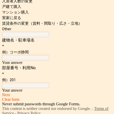
入居者人数の変更
戸建て購入
マンション購入
実家に戻る
賃貸条件の変更（賃料・間取り・広さ・立地）
Other:
建物名・駐車場名
*
例）コーポ静岡
Your answer
部屋番号・利用No.
*
例）201
Your answer
Next
Clear form
Never submit passwords through Google Forms.
This content is neither created nor endorsed by Google. -
Terms of
Service
-
Privacy Policy