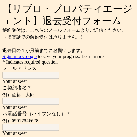
【リブロ・プロパティエージ
ェント】退去受付フォーム
解約受付は、こちらのメールフォームよりご送信ください。
（※電話での解約受付は承りません。）
退去日の１か月前までにお願いします。
Sign in to Google
to save your progress.
Learn more
* Indicates required question
メールアドレス
Your answer
ご契約者名
*
例）佐藤 太郎
Your answer
お電話番号（ハイフンなし）
*
例）09012345678
Your answer