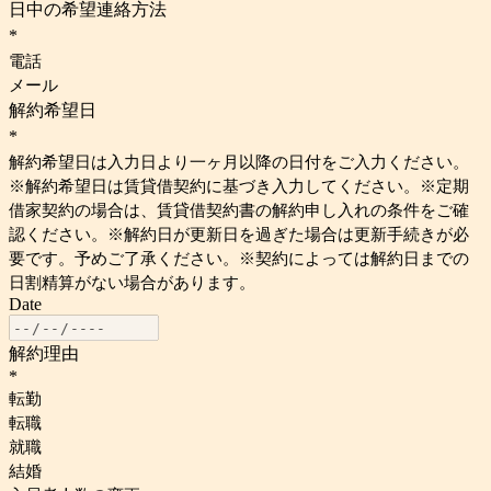
日中の希望連絡方法
*
電話
メール
解約希望日
*
解約希望日は入力日より一ヶ月以降の日付をご入力ください。
※解約希望日は賃貸借契約に基づき入力してください。※定期
借家契約の場合は、賃貸借契約書の解約申し入れの条件をご確
認ください。※解約日が更新日を過ぎた場合は更新手続きが必
要です。予めご了承ください。※契約によっては解約日までの
日割精算がない場合があります。
Date
解約理由
*
転勤
転職
就職
結婚