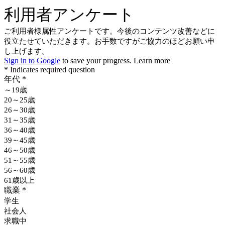
利用者アンケート
ご利用者様属性アンケートです。今後のコンテンツ改善などに
役立たせていただきます。お手数ですがご協力のほどお願い申
し上げます。
Sign in to Google
to save your progress.
Learn more
* Indicates required question
年代
*
～19歳
20～25歳
26～30歳
31～35歳
36～40歳
39～45歳
46～50歳
51～55歳
56～60歳
61歳以上
職業
*
学生
社会人
求職中