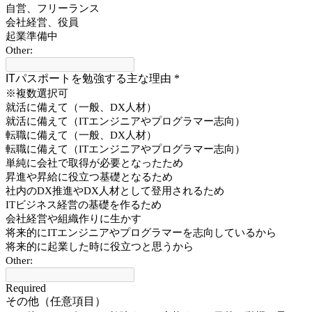
自営、フリーランス
会社経営、役員
起業準備中
Other:
ITパスポートを勉強する主な理由
*
※複数選択可
就活に備えて（一般、DX人材）
就活に備えて（ITエンジニアやプログラマー志向）
転職に備えて（一般、DX人材）
転職に備えて（ITエンジニアやプログラマー志向）
単純に会社で取得が必要となったため
昇進や昇給に役立つ基礎となるため
社内のDX推進やDX人材として登用されるため
ITビジネス経営の基礎を作るため
会社経営や組織作りに生かす
将来的にITエンジニアやプログラマーを志向しているから
将来的に起業した時に役立つと思うから
Other:
Required
その他（任意項目）