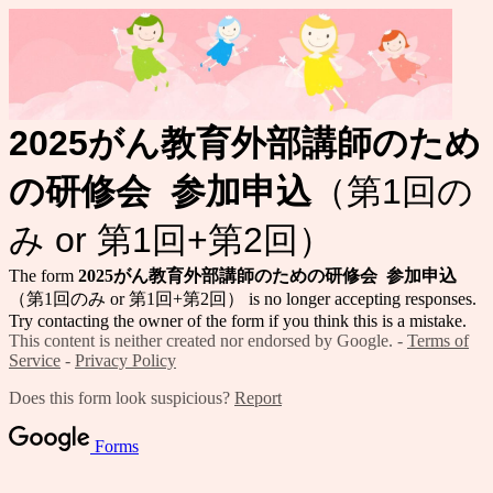
2025がん教育外部講師のため
の研修会 参加申込
（第1回の
み or 第1回+第2回）
The form
2025がん教育外部講師のための研修会 参加申込
（第1回のみ or 第1回+第2回） is no longer accepting responses.
Try contacting the owner of the form if you think this is a mistake.
This content is neither created nor endorsed by Google. -
Terms of
Service
-
Privacy Policy
Does this form look suspicious?
Report
Forms