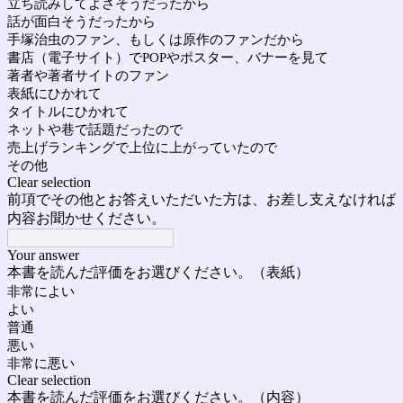
立ち読みしてよさそうだったから
話が面白そうだったから
手塚治虫のファン、もしくは原作のファンだから
書店（電子サイト）でPOPやポスター、バナーを見て
著者や著者サイトのファン
表紙にひかれて
タイトルにひかれて
ネットや巷で話題だったので
売上げランキングで上位に上がっていたので
その他
Clear selection
前項でその他とお答えいただいた方は、お差し支えなければ
内容お聞かせください。
Your answer
本書を読んだ評価をお選びください。（表紙）
非常によい
よい
普通
悪い
非常に悪い
Clear selection
本書を読んだ評価をお選びください。（内容）