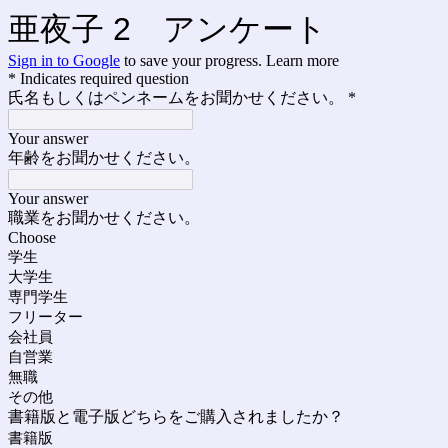
亜夜子 2 アンケート
Sign in to Google
to save your progress.
Learn more
* Indicates required question
氏名もしくはペンネームをお聞かせください。
*
Your answer
年齢をお聞かせください。
Your answer
職業をお聞かせください。
Choose
学生
大学生
専門学生
フリーター
会社員
自営業
無職
その他
書籍版と電子版どちらをご購入されましたか？
書籍版