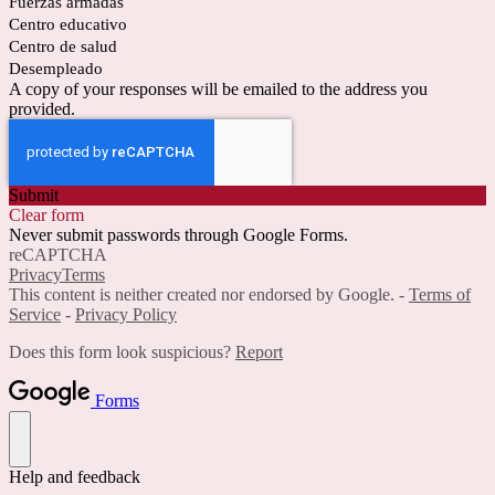
Fuerzas armadas
Centro educativo
Centro de salud
Desempleado
A copy of your responses will be emailed to the address you
provided.
Submit
Clear form
Never submit passwords through Google Forms.
reCAPTCHA
Privacy
Terms
This content is neither created nor endorsed by Google. -
Terms of
Service
-
Privacy Policy
Does this form look suspicious?
Report
Forms
Help and feedback