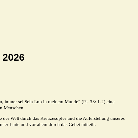
l 2026
isen, immer sei Sein Lob in meinem Munde“ (Ps. 33: 1-2) eine
ten Menschen.
 die der Welt durch das Kreuzesopfer und die Auferstehung unseres
ster Linie und vor allem durch das Gebet mitteilt.