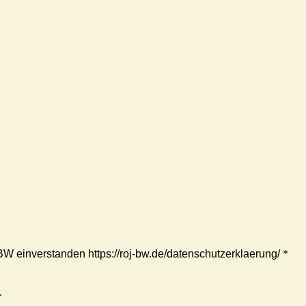
 einverstanden https://roj-bw.de/datenschutzerklaerung/
*
.