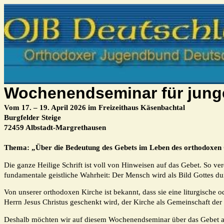
Wochenendseminar für jung
Vom 17
. – 19. April 2026
im
Freizeithaus Käsenbachtal
Burgfelder Steige
72459 Albstadt-Margrethausen
Thema
:
„
Über die Bedeutung des Gebets im Leben des orthodoxen 
Die ganze Heilige Schrift ist voll von Hinweisen auf das Gebet. So ve
fundamentale geistliche Wahrheit: Der Mensch wird als Bild Gottes d
Von unserer orthodoxen Kirche ist bekannt, dass sie eine liturgische o
Herrn Jesus Christus geschenkt wird, der Kirche als Gemeinschaft der 
Deshalb möchten wir auf diesem Wochenendseminar über das Gebet a