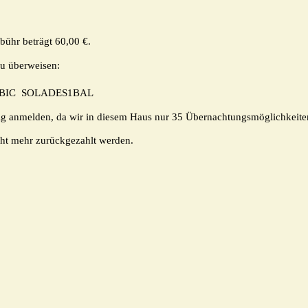
ühr beträgt 60,00 €.
zu überweisen:
 B
IC
SOLADES1BAL
itig anmelden, da wir in diesem Haus nur 35 Übernachtungsmöglichkeite
ht mehr zurückgezahlt werden.