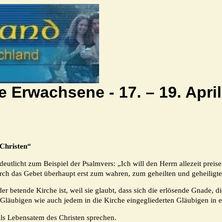
e Erwachsene -
17. – 19. Apri
Christen
“
rdeutlicht zum Beispiel der Psalmvers: „Ich will den Herrn allezeit pre
urch das Gebet überhaupt erst zum wahren, zum geheilten und geheilig
der betende Kirche ist, weil sie glaubt, dass sich die erlösende Gnade,
Gläubigen wie auch jedem in die Kirche eingegliederten Gläubigen in er
ls Lebensatem des Christen sprechen.