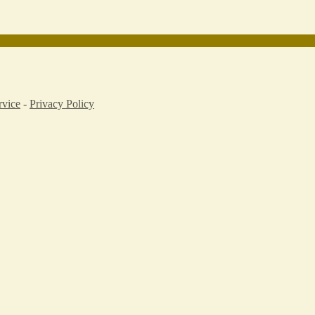
rvice
-
Privacy Policy