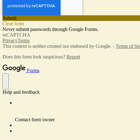
Submit
Clear form
Never submit passwords through Google Forms.
reCAPTCHA
Privacy
Terms
This content is neither created nor endorsed by Google. -
Terms of Se
Does this form look suspicious?
Report
Forms
Help and feedback
Contact form owner