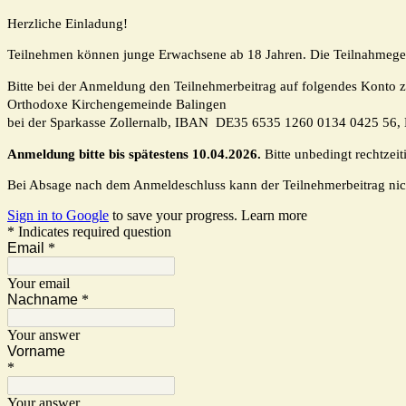
Herzliche Einladung!
Teilnehmen können junge Erwachsene ab 18 Jahren. Die Teilnahmegeb
Bitte bei der Anmeldung den Teilnehmerbeitrag auf folgendes Konto 
Orthodoxe Kirchengemeinde Balingen
bei der S
parkasse Zollernalb,
IBAN
DE35 6535 1260 0134 0425 56,
Anmeldung bitte bis spätestens 10.04.2026.
Bitte unbedingt rechtze
Bei Absage nach dem Anmeldeschluss kann der Teilnehmerbeitrag nic
Sign in to Google
to save your progress.
Learn more
* Indicates required question
Email
*
Your email
Nachname
*
Your answer
Vorname
*
Your answer