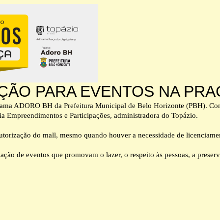
AÇÃO PARA EVENTOS NA PR
ama ADORO BH da Prefeitura Municipal de Belo Horizonte (PBH). Como
ícia Empreendimentos e Participações, administradora do Topázio.
 autorização do mall, mesmo quando houver a necessidade de licenciamen
alização de eventos que promovam o lazer, o respeito às pessoas, a pres