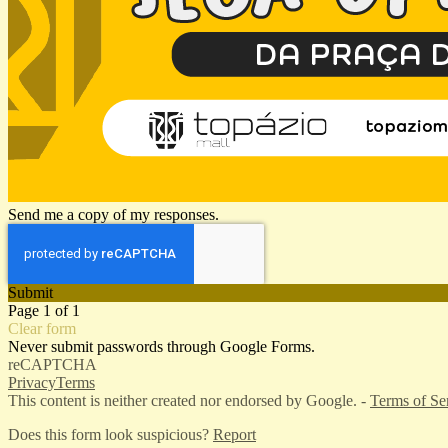
Send me a copy of my responses.
Submit
Page 1 of 1
Clear form
Never submit passwords through Google Forms.
reCAPTCHA
Privacy
Terms
This content is neither created nor endorsed by Google. -
Terms of Se
Does this form look suspicious?
Report