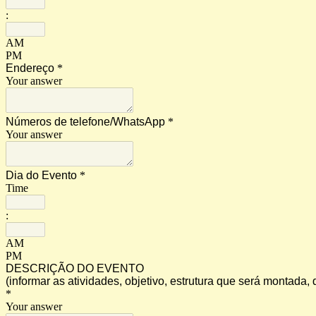
:
AM
PM
Endereço
*
Your answer
Números de telefone/WhatsApp
*
Your answer
Dia do Evento
*
Time
:
AM
PM
DESCRIÇÃO DO EVENTO
(informar as atividades, objetivo, estrutura que será montada,
*
Your answer