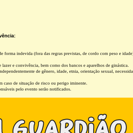
vência:
de forma indevida (fora das regras previstas, de cordo com peso e idade
de lazer e convivência, bem como dos bancos e aparelhos de ginástica.
independentemente de gênero, idade, etnia, orientação sexual, necessida
m caso de situação de risco ou perigo iminente.
nsáveis pelo evento serão notificados.