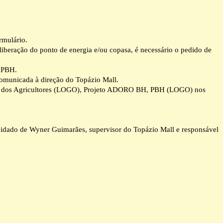
rmulário.
ação do ponto de energia e/ou copasa, é necessário o pedido de
a PBH.
 comunicada à direção do Topázio Mall.
raça dos Agricultores (LOGO), Projeto ADORO BH, PBH (LOGO) nos
uidado de Wyner Guimarães, supervisor do Topázio Mall e responsável