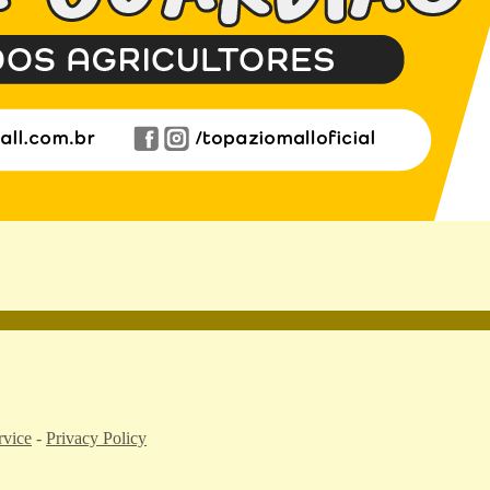
rvice
-
Privacy Policy