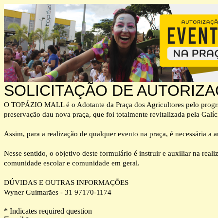
SOLICITAÇÃO DE AUTORIZ
O TOPÁZIO MALL é o Adotante da Praça dos Agricultores pelo progr
preservação dau nova praça, que foi totalmente revitalizada pela Gal
Assim, para a realização de qualquer evento na praça, é necessária a
Nesse sentido, o objetivo deste formulário é instruir e auxiliar na re
comunidade escolar e comunidade em geral.
DÚVIDAS E OUTRAS INFORMAÇÕES
Wyner Guimarães - 31 97170-1174
* Indicates required question