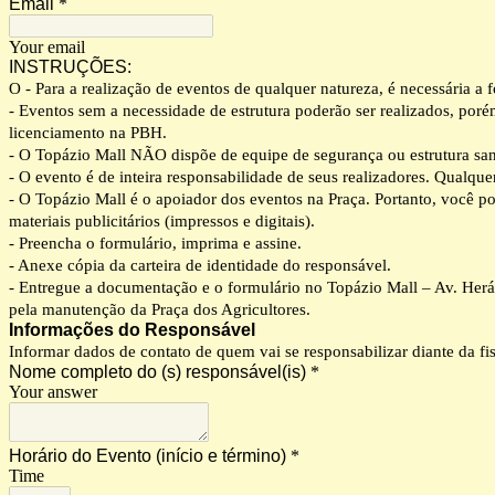
Email
*
Your email
INSTRUÇÕES:
O - Para a realização de eventos de qualquer natureza, é necessária
- Eventos sem a necessidade de estrutura poderão ser realizados,
licenciamento na PBH.
- O Topázio Mall NÃO dispõe de equipe de segurança ou estrutura sanit
- O evento é de inteira responsabilidade de seus realizadores. Qualqu
- O Topázio Mall é o apoiador dos eventos na Praça. Portanto, voc
materiais publicitários (impressos e digitais).
- Preencha o formulário, imprima e assine.
- Anexe cópia da carteira de identidade do responsável.
- Entregue a documentação e o formulário no Topázio Mall – Av. Her
pela manutenção da Praça dos Agricultores.
Informações do Responsável
Informar dados de contato de quem vai se responsabilizar diante da fi
Nome completo do (s) responsável(is)
*
Your answer
Horário do Evento (início e término)
*
Time