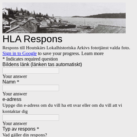
HLA Respons
Respons till Houtskärs Lokalhistoriska Arkivs fototjänst valda foto.
Sign in to Google
to save your progress.
Learn more
* Indicates required question
Bildens länk (länken tas automatiskt)
Your answer
Namn
*
Your answer
e-adress
Uppge din e-adress om du vill ha ett svar eller om du vill att vi
kontaktar dig
Your answer
Typ av respons
*
Vad gäller din respons?