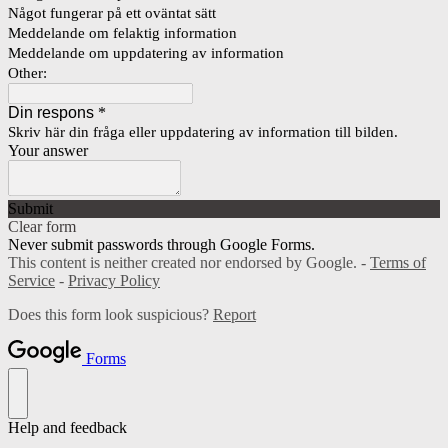
Något fungerar på ett oväntat sätt
Meddelande om felaktig information
Meddelande om uppdatering av information
Other:
Din respons
*
Skriv här din fråga eller uppdatering av information till bilden.
Your answer
Submit
Clear form
Never submit passwords through Google Forms.
This content is neither created nor endorsed by Google. -
Terms of
Service
-
Privacy Policy
Does this form look suspicious?
Report
Forms
Help and feedback