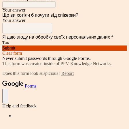
Your answer
Що ви хотіли б почути від спікерки?
Your answer
Я даю згоду на обробку своїх персональних даних
*
Так
Submit
Clear form
Never submit passwords through Google Forms.
This form was created inside of PPV Knowledge Networks.
Does this form look suspicious?
Report
Forms
Help and feedback