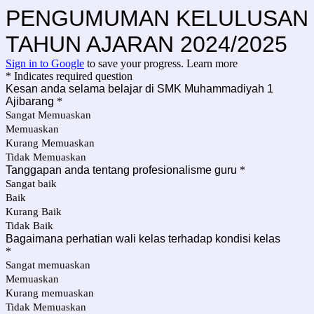
PENGUMUMAN KELULUSAN
TAHUN AJARAN 2024/2025
Sign in to Google
to save your progress.
Learn more
* Indicates required question
Kesan anda selama belajar di SMK Muhammadiyah 1
Ajibarang
*
Sangat Memuaskan
Memuaskan
Kurang Memuaskan
Tidak Memuaskan
Tanggapan anda tentang profesionalisme guru
*
Sangat baik
Baik
Kurang Baik
Tidak Baik
Bagaimana perhatian wali kelas terhadap kondisi kelas
*
Sangat memuaskan
Memuaskan
Kurang memuaskan
Tidak Memuaskan