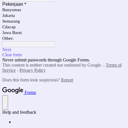
Pekerjaan
*
Banyumas
Jakarta
Semarang
Cilacap
Jawa Barat
Other:
Next
Clear form
Never submit passwords through Google Forms.
This content is neither created nor endorsed by Google. -
Terms of
Service
-
Privacy Policy
Does this form look suspicious?
Report
Forms
Help and feedback