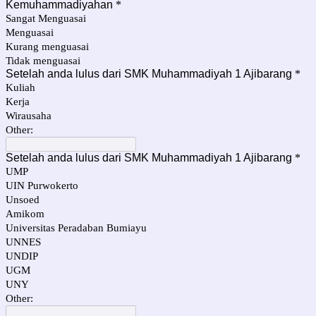
Kemuhammadiyahan
*
Sangat Menguasai
Menguasai
Kurang menguasai
Tidak menguasai
Setelah anda lulus dari SMK Muhammadiyah 1 Ajibarang
*
Kuliah
Kerja
Wirausaha
Other:
Setelah anda lulus dari SMK Muhammadiyah 1 Ajibarang
*
UMP
UIN Purwokerto
Unsoed
Amikom
Universitas Peradaban Bumiayu
UNNES
UNDIP
UGM
UNY
Other: