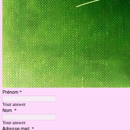
Prénom
*
Your answer
Nom
*
Your answer
Adresse mail
*