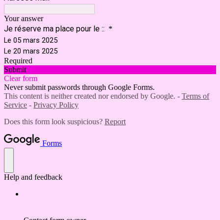
Your answer
Je réserve ma place pour le ::
*
Le 05 mars 2025
Le 20 mars 2025
Required
Submit
Clear form
Never submit passwords through Google Forms.
This content is neither created nor endorsed by Google. -
Terms of
Service
-
Privacy Policy
Does this form look suspicious?
Report
Forms
Help and feedback