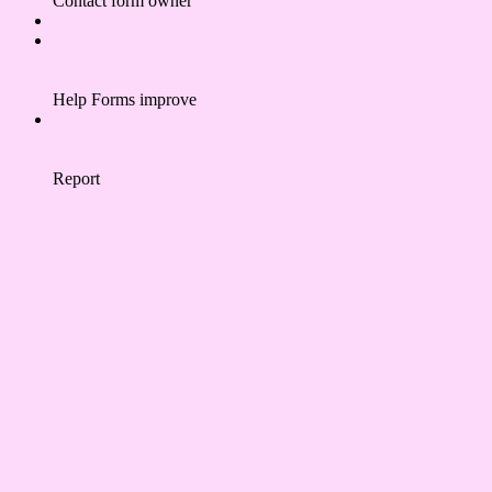
Contact form owner
Help Forms improve
Report