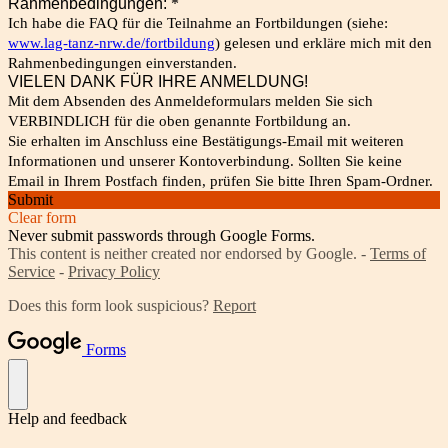
Rahmenbedingungen:
*
Ich habe die FAQ für die Teilnahme an Fortbildungen (siehe:
www.lag-tanz-nrw.de/fortbildung
) gelesen und erkläre mich mit den
Rahmenbedingungen einverstanden.
VIELEN DANK FÜR IHRE ANMELDUNG!
Mit dem Absenden des Anmeldeformulars melden Sie sich
VERBINDLICH für die oben genannte Fortbildung an.
Sie erhalten im Anschluss eine Bestätigungs-Email mit weiteren
Informationen und unserer Kontoverbindung. Sollten Sie keine
Email in Ihrem Postfach finden, prüfen Sie bitte Ihren Spam-Ordner.
Submit
Clear form
Never submit passwords through Google Forms.
This content is neither created nor endorsed by Google. -
Terms of
Service
-
Privacy Policy
Does this form look suspicious?
Report
Forms
Help and feedback