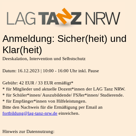
Anmeldung: Sicher(heit) und
Klar(heit)
Deeskalation, Intervention und Selbstschutz
Datum: 16.12.2023 | 10:00 - 16:00 Uhr inkl. Pause
Gebühr: 42 EUR / 33 EUR ermäßigt*
* für Mitglieder und aktuelle Dozent*innen der LAG Tanz NRW.
* für Schüler*innen/ Auszubildende/ FSJler*innen/ Studierende.
* für Empfänger*innen von Hilfeleistungen.
Bitte den Nachweis für die Ermäßigung per Email an
fortbildung@lag-tanz-nrw.de
einreichen.
Hinweis zur Datennutzung: