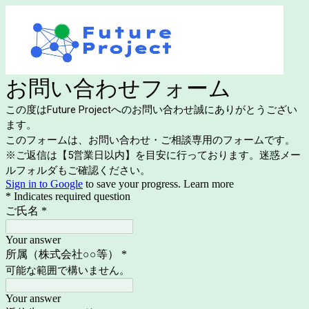
お問い合わせフォーム
この度はFuture Projectへのお問い合わせ誠にありがとうござい
ます。
このフォームは、お問い合わせ・ご相談専用のフォームです。
※ご返信は【5営業日以内】を目安に行っております。迷惑メー
ルフォルダもご確認ください。
Sign in to Google
to save your progress.
Learn more
* Indicates required question
ご氏名
*
Your answer
所属（株式会社○○等）
*
可能な範囲で構いません。
Your answer