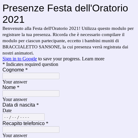
Presenze Festa dell'Oratorio
2021
Benvenuto alla Festa dell'Oratorio 2021! Utilizza questo modulo per
registrare la tua presenza. Ricorda che è necessario compilare il
modulo per ciascun partecipante, eccetto i bambini muniti di
BRACCIALETTO SANSONE, la cui presenza verrà registrata dai
nostri animatori.
Sign in to Google
to save your progress.
Learn more
* Indicates required question
Cognome
*
Your answer
Nome
*
Your answer
Data di nascita
*
Date
Recapito telefonico
*
Your answer