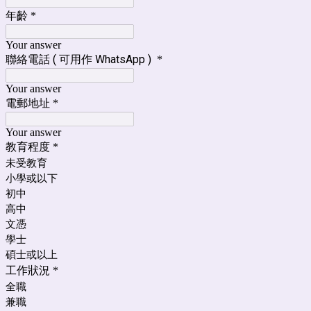
年齡
*
Your answer
聯絡電話 ( 可用作 WhatsApp )
*
Your answer
電郵地址
*
Your answer
教育程度
*
未受教育
小學或以下
初中
高中
文憑
學士
碩士或以上
工作狀況
*
全職
兼職