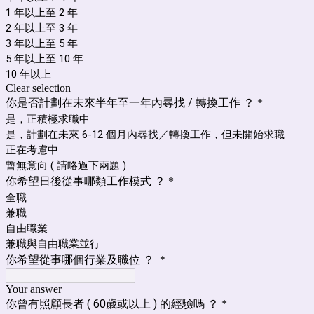
1 年以上至 2 年
2 年以上至 3 年
3 年以上至 5 年
5 年以上至 10 年
10 年以上
Clear selection
你是否計劃在未來半年至一年內尋找 / 轉換工作 ？
*
是，正積極求職中
是，計劃在未來 6-12 個月內尋找／轉換工作，但未開始求職
正在考慮中
暫無意向 ( 請略過下兩題 )
你希望日後從事哪類工作模式 ？
*
全職
兼職
自由職業
兼職與自由職業並行
你希望從事哪個行業及職位 ？
*
Your answer
你曾有照顧長者 ( 60歲或以上 ) 的經驗嗎 ？
*