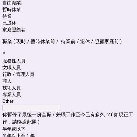
自由職業
暫時休業
待業
已退休
家庭照顧者
職業 ( 現
時
/ 暫時休業前 /
待業
前
/
退休 / 照顧家庭前 )
*
服務性人員
文職人員
行政 / 管理人員
商人
技術人員
專業人員
Other:
你暫停了最後一份全職 / 兼職工作至今已有多久 ？( 如現正工
作，請略過此題 )
半年或以下
半年以上至 1 年