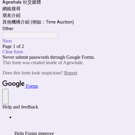
Agewhale 社交媒體
網絡搜尋
朋友介紹
其他機構介紹 (例如：Time Auction)
Other:
Next
Page 1 of 2
Clear form
Never submit passwords through Google Forms.
This form was created inside of Agewhale.
Does this form look suspicious?
Report
Forms
Help and feedback
Help Forms improve