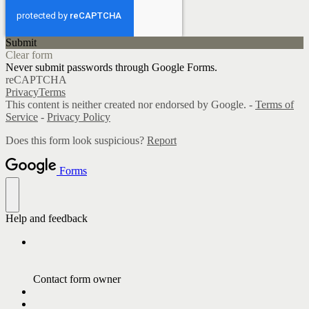
Submit
Clear form
Never submit passwords through Google Forms.
reCAPTCHA
Privacy
Terms
This content is neither created nor endorsed by Google. -
Terms of
Service
-
Privacy Policy
Does this form look suspicious?
Report
Forms
Help and feedback
Contact form owner