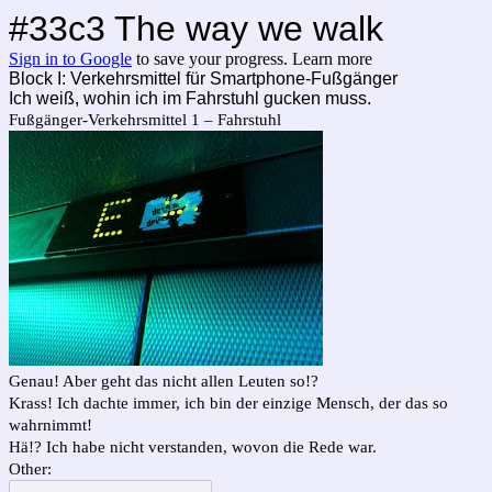
#33c3 The way we walk
Sign in to Google
to save your progress.
Learn more
Block I: Verkehrsmittel für Smartphone-Fußgänger
Ich weiß, wohin ich im Fahrstuhl gucken muss.
Fußgänger-Verkehrsmittel 1 – Fahrstuhl
Genau! Aber geht das nicht allen Leuten so!?
Krass! Ich dachte immer, ich bin der einzige Mensch, der das so
wahrnimmt!
Hä!? Ich habe nicht verstanden, wovon die Rede war.
Other: