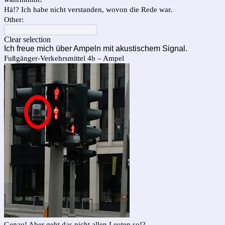
Hä!? Ich habe nicht verstanden, wovon die Rede war.
Other:
Clear selection
Ich freue mich über Ampeln mit akustischem Signal.
Fußgänger-Verkehrsmittel 4b – Ampel
Genau! Aber geht das nicht allen Leuten so!?