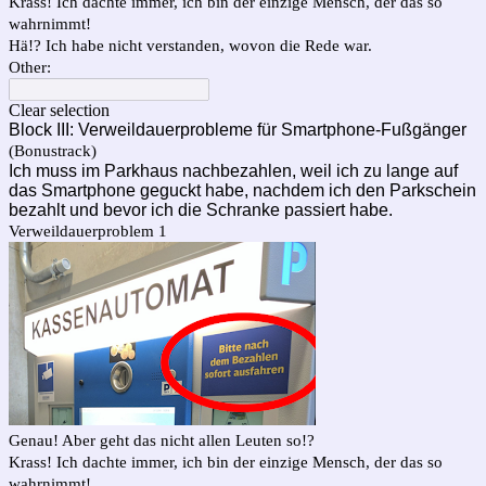
Krass! Ich dachte immer, ich bin der einzige Mensch, der das so
wahrnimmt!
Hä!? Ich habe nicht verstanden, wovon die Rede war.
Other:
Clear selection
Block III: Verweildauerprobleme für Smartphone-Fußgänger
(Bonustrack)
Ich muss im Parkhaus nachbezahlen, weil ich zu lange auf
das Smartphone geguckt habe, nachdem ich den Parkschein
bezahlt und bevor ich die Schranke passiert habe.
Verweildauerproblem 1
Genau! Aber geht das nicht allen Leuten so!?
Krass! Ich dachte immer, ich bin der einzige Mensch, der das so
wahrnimmt!