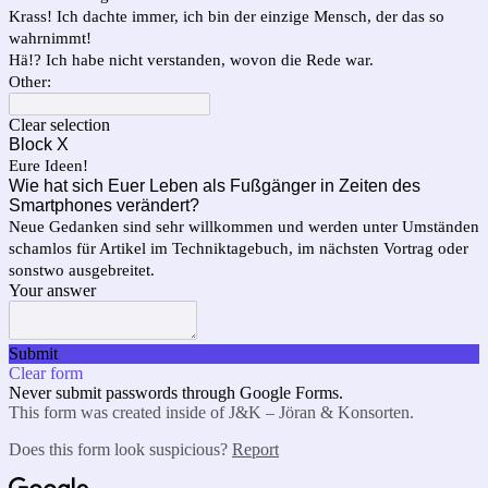
Krass! Ich dachte immer, ich bin der einzige Mensch, der das so
wahrnimmt!
Hä!? Ich habe nicht verstanden, wovon die Rede war.
Other:
Clear selection
Block X
Eure Ideen!
Wie hat sich Euer Leben als Fußgänger in Zeiten des
Smartphones verändert?
Neue Gedanken sind sehr willkommen und werden unter Umständen
schamlos für Artikel im Techniktagebuch, im nächsten Vortrag oder
sonstwo ausgebreitet.
Your answer
Submit
Clear form
Never submit passwords through Google Forms.
This form was created inside of J&K – Jöran & Konsorten.
Does this form look suspicious?
Report